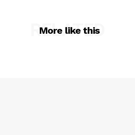
RELATED
More like this