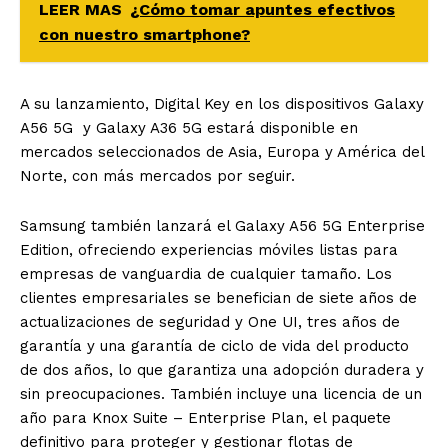
LEER MAS
¿Cómo tomar apuntes efectivos
con nuestro smartphone?
A su lanzamiento, Digital Key en los dispositivos Galaxy
A56 5G
y Galaxy A36 5G
estará disponible en
mercados seleccionados de Asia, Europa y América del
Norte, con más mercados por seguir.
Samsung también lanzará el Galaxy A56 5G Enterprise
Edition
, ofreciendo experiencias móviles listas para
empresas de vanguardia de cualquier tamaño. Los
clientes empresariales se benefician de siete años de
actualizaciones de seguridad y One UI, tres años de
garantía y una garantía de ciclo de vida del producto
de dos años, lo que garantiza una adopción duradera y
sin preocupaciones. También incluye una licencia de un
año para Knox Suite – Enterprise Plan, el paquete
definitivo para proteger y gestionar flotas de