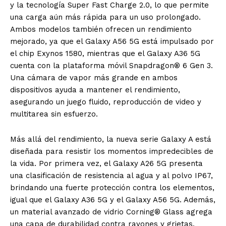
y la tecnología Super Fast Charge 2.0, lo que permite
una carga aún más rápida para un uso prolongado.
Ambos modelos también ofrecen un rendimiento
mejorado, ya que el Galaxy A56 5G está impulsado por
el chip Exynos 1580, mientras que el Galaxy A36 5G
cuenta con la plataforma móvil Snapdragon® 6 Gen 3.
Una cámara de vapor más grande en ambos
dispositivos ayuda a mantener el rendimiento,
asegurando un juego fluido, reproducción de video y
multitarea sin esfuerzo.
Más allá del rendimiento, la nueva serie Galaxy A está
diseñada para resistir los momentos impredecibles de
la vida. Por primera vez, el Galaxy A26 5G presenta
una clasificación de resistencia al agua y al polvo IP67,
brindando una fuerte protección contra los elementos,
igual que el Galaxy A36 5G y el Galaxy A56 5G. Además,
un material avanzado de vidrio Corning® Glass agrega
una capa de durabilidad contra rayones y grietas
.