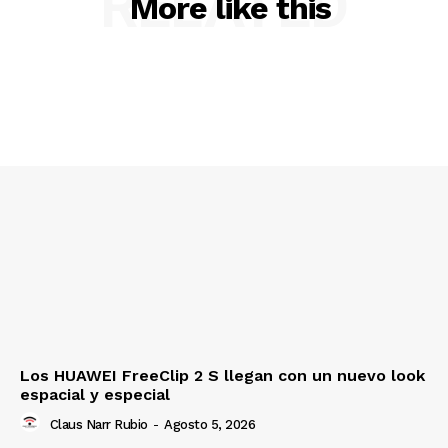
RELATED
More like this
Los HUAWEI FreeClip 2 S llegan con un nuevo look
espacial y especial
Claus Narr Rubio
-
Agosto 5, 2026