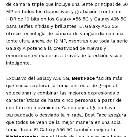
de cámara triple que incluye una lente principal de 50
MP en todos los dispositivos y grabación frontal en
HDR de 10 bits en los Galaxy A56 5G y Galaxy A36 5G
para selfies nítidas y brillantes. El Galaxy A56 5G
ofrece tecnología de cámara de vanguardia con una
lente ultra ancha de 12 MP, mientras que toda la serie
Galaxy A potencia la creatividad de nuevas y
emocionantes maneras a través de la edición visual
inteligente.
Exclusivo del Galaxy A56 5G,
Best Face
facilita más
que nunca capturar la toma perfecta de grupo al
seleccionar y combinar las mejores expresiones o
características de hasta cinco personas a partir de
una foto en movimiento. Ya sea que alguien haya
parpadeado o desviado la mirada, Best Face asegura
que todos se vean de la mejor manera en una sola
toma fluida. El Galaxy A56 5G también mejora la
Nightography
, con el Modo de Low Noise que llega a