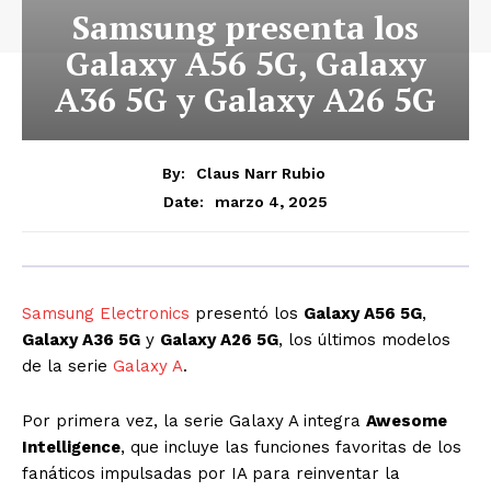
Samsung presenta los
Galaxy A56 5G, Galaxy
A36 5G y Galaxy A26 5G
By:
Claus Narr Rubio
marzo 4, 2025
Date:
Samsung Electronics
presentó los
Galaxy A56 5G
,
Galaxy A36 5G
y
Galaxy A26 5G
, los últimos modelos
de la serie
Galaxy A
.
Por primera vez, la serie Galaxy A integra
Awesome
Intelligence
, que incluye las funciones favoritas de los
fanáticos impulsadas por IA para reinventar la