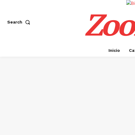
Zoo
Search
Inicio
Ca