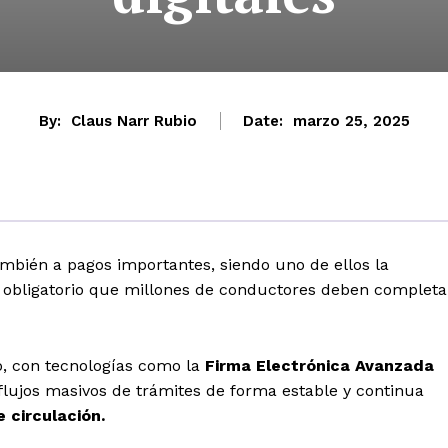
By:
Claus Narr Rubio
Date:
marzo 25, 2025
ambién a pagos importantes, siendo uno de ellos la
e obligatorio que millones de conductores deben completa
eso, con tecnologías como la
Firma Electrónica Avanzada
flujos masivos de trámites de forma estable y continua
e
circulación.