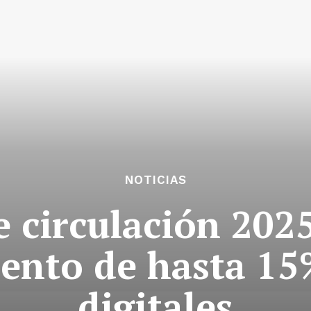
NOTICIAS
 circulación 202
nto de hasta 15
digitales