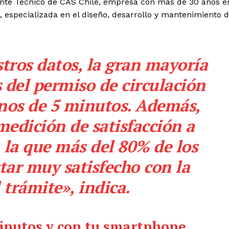
rente Técnico de CAS Chile, empresa con más de 30 años e
, especializada en el diseño, desarrollo y mantenimiento 
tros datos, la gran mayoría
s del
permiso
de
circulación
nos de 5 minutos. Además,
edición de satisfacción a
n la que más del 80% de los
tar muy satisfecho con la
 trámite», indica.
minutos y con tu smartphone