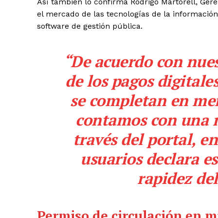
Así también lo confirma Rodrigo Martorell, Ge
el mercado de las tecnologías de la información
software de gestión pública.
“De acuerdo con nues
de los pagos digitale
se completan en me
contamos con una m
través del portal, e
usuarios declara es
rapidez del
Permiso
de
circulación en 