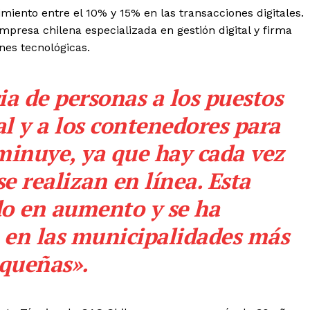
miento entre el 10% y 15% en las transacciones digitales.
empresa chilena especializada en gestión digital y firma
nes tecnológicas.
ia de personas a los puestos
l y a los contenedores para
minuye, ya que hay cada vez
e realizan en línea. Esta
do en aumento y se ha
, en las municipalidades más
queñas».