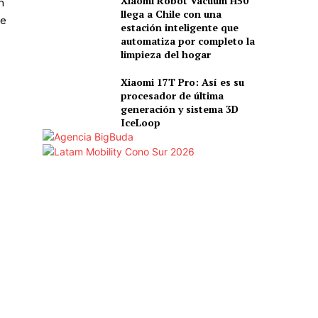
Xiaomi Robot Vacuum H50
n
llega a Chile con una
de
estación inteligente que
automatiza por completo la
limpieza del hogar
Xiaomi 17T Pro: Así es su
procesador de última
generación y sistema 3D
IceLoop