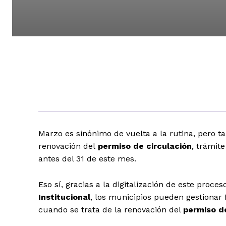
Marzo es sinónimo de vuelta a la rutina, pero t
renovación del
permiso
de
circulación
, trámit
antes del 31 de este mes.
Eso sí, gracias a la digitalización de este proc
Institucional
, los municipios pueden gestionar 
cuando se trata de la renovación del
permiso
d