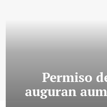
Permiso de
auguran aume