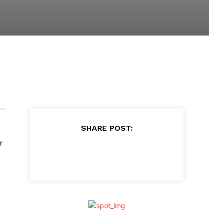
SHARE POST:
r