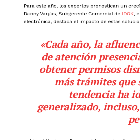
Para este año, los expertos pronostican un creci
Danny Vargas, Subgerente Comercial de
IDOK
, 
electrónica, destaca el impacto de estas solucio
«Cada año, la afluenc
de atención presencia
obtener permisos dis
más trámites que s
tendencia ha i
generalizado, incluso
pe