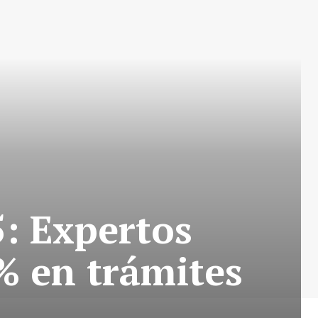
5: Expertos
% en trámites