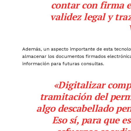
contar con firma e
validez legal y tr
Además, un aspecto importante de esta tecnologí
almacenar los documentos firmados electrónica
información para futuras consultas.
«Digitalizar comp
tramitación del
perm
algo descabellado pe
Eso sí, para que e