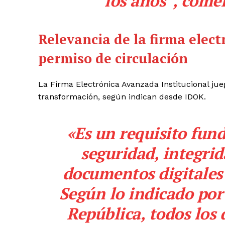
los años”, come
Relevancia de la firma elect
permiso
de
circulación
La Firma Electrónica Avanzada Institucional ju
transformación, según indican desde IDOK.
«Es un requisito fun
seguridad, integrid
documentos digitales 
Según lo indicado por 
República, todos los