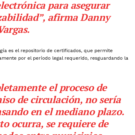
lectrónica para asegurar
azabilidad”, afirma Danny
Vargas.
a es el repositorio de certificados, que permite
mente por el período legal requerido, resguardando la
letamente el proceso de
iso
de
circulación
, no sería
nsando en el mediano plazo.
sto ocurra, se requiere de