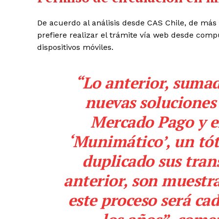
De acuerdo al análisis desde CAS Chile, de más 
prefiere realizar el trámite vía web desde com
dispositivos móviles.
“Lo anterior, suma
nuevas soluciones
Mercado Pago y el
‘Munimático’, un tót
duplicado sus tran
anterior, son muestra
este proceso será ca