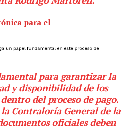
nta Rodrigo Martorell.
rónica para el
ega un papel fundamental en este proceso de
damental para garantizar la
ad y disponibilidad de los
dentro del proceso de pago.
la Contraloría General de la
 documentos oficiales deben