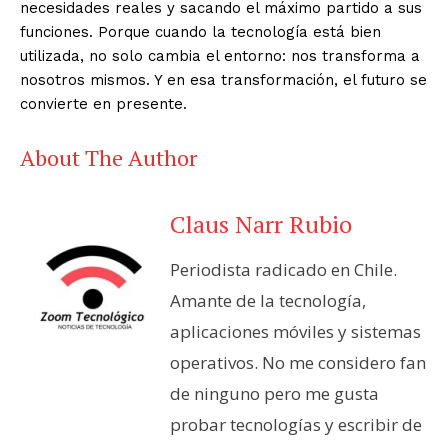
necesidades reales y sacando el máximo partido a sus
funciones. Porque cuando la tecnología está bien
utilizada, no solo cambia el entorno: nos transforma a
nosotros mismos. Y en esa transformación, el futuro se
convierte en presente.
About The Author
Claus Narr Rubio
Periodista radicado en Chile.
Amante de la tecnología,
aplicaciones móviles y sistemas
operativos. No me considero fan
de ninguno pero me gusta
probar tecnologías y escribir de