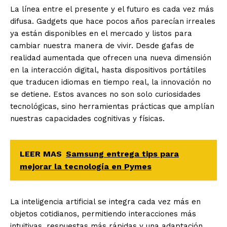
La línea entre el presente y el futuro es cada vez más
difusa. Gadgets que hace pocos años parecían irreales
ya están disponibles en el mercado y listos para
cambiar nuestra manera de vivir. Desde gafas de
realidad aumentada que ofrecen una nueva dimensión
en la interacción digital, hasta dispositivos portátiles
que traducen idiomas en tiempo real, la innovación no
se detiene. Estos avances no son solo curiosidades
tecnológicas, sino herramientas prácticas que amplían
nuestras capacidades cognitivas y físicas.
LEER MAS
Samsung entrega tips para
mejorar la tecnología en Pymes
La inteligencia artificial se integra cada vez más en
objetos cotidianos, permitiendo interacciones más
intuitivas, respuestas más rápidas y una adaptación