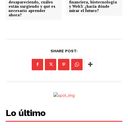
desapareciendo, cuáles
financiera, biotecnología
o
están surgiendo y qué es
y Web3: ¿hacia dónde
necesario aprender
mirar el futuro?
.
ahora?
.
.
SHARE POST:
Lo último