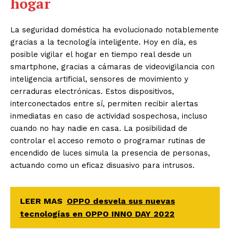
hogar
La seguridad doméstica ha evolucionado notablemente
gracias a la tecnología inteligente. Hoy en día, es
posible vigilar el hogar en tiempo real desde un
smartphone, gracias a cámaras de videovigilancia con
inteligencia artificial, sensores de movimiento y
cerraduras electrónicas. Estos dispositivos,
interconectados entre sí, permiten recibir alertas
inmediatas en caso de actividad sospechosa, incluso
cuando no hay nadie en casa. La posibilidad de
controlar el acceso remoto o programar rutinas de
encendido de luces simula la presencia de personas,
actuando como un eficaz disuasivo para intrusos.
LEER MAS
OPPO desvela sus nuevas
tecnologías en OPPO INNO DAY 2022