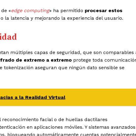
 de «
edge computing
» ha permitido
procesar estos
o la latencia y mejorando la experiencia del usuario.
idad
tan múltiples capas de seguridad, que son comparables 
ifrado de extremo a extremo
protege toda comunicació
 de tokenización aseguran que ningún dato sensible se
cias a la Realidad Virtual
reconocimiento facial o de huellas dactilares
enticación en aplicaciones móviles. Y sistemas avanzados
sos, bloqueando automáticamente cuentas potencialment