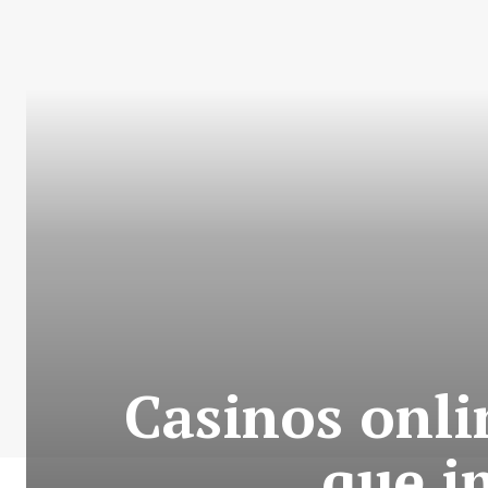
Casinos onli
que i