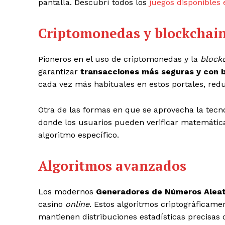
pantalla. Descubrí todos los
juegos disponibles 
Criptomonedas y blockchai
Pioneros en el uso de criptomonedas y la
block
garantizar
transacciones más seguras y con b
cada vez más habituales en estos portales, redu
Otra de las formas en que se aprovecha la tecn
donde los usuarios pueden verificar matemátic
algoritmo específico.
Algoritmos avanzados
Los modernos
Generadores de Números Aleat
casino
online
. Estos algoritmos criptográficam
mantienen distribuciones estadísticas precisas q