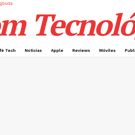
m Tecnoló
fé Tech
Noticias
Apple
Reviews
Móviles
Publ