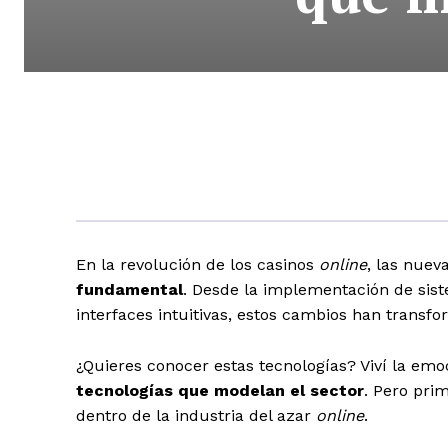
En la revolución de los casinos
online
, las nuev
fundamental
. Desde la implementación de sist
interfaces intuitivas, estos cambios han transf
¿Quieres conocer estas tecnologías? Viví la emo
tecnologías que modelan el sector
. Pero pri
dentro de la industria del azar
online
.