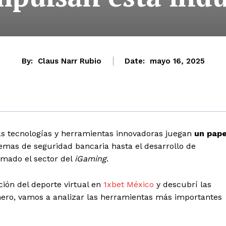
By:
Claus Narr Rubio
Date:
mayo 16, 2025
as tecnologías y herramientas innovadoras juegan
un pape
emas de seguridad bancaria hasta el desarrollo de
ormado el sector del
iGaming
.
ción del deporte virtual en
1xbet México
y descubrí las
mero, vamos a analizar las herramientas más importantes