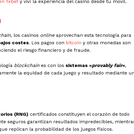
en 1xbet
y viví la experiencia del casino desde tu móvil.
n
chain
, los casinos
online
aprovechan esta tecnología para
ajos costes
. Los pagos con
bitcoin
y otras monedas son
ciendo el riesgo financiero y de fraude.
ología
blockchain
es con los
sistemas «
provably fair
«
,
amente la equidad de cada juego y resultado mediante u
orios (RNG)
certificados constituyen el corazón de todo
ente seguros garantizan resultados impredecibles, mientra
ue replican la probabilidad de los juegos físicos.