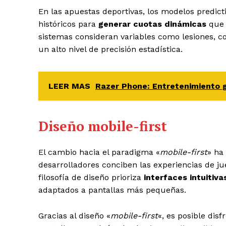
En las apuestas deportivas, los modelos predic
históricos para
generar cuotas dinámicas
que 
sistemas consideran variables como lesiones, c
un alto nivel de precisión estadística.
LEER MAS
Razer Phone: Entretenimiento g
Diseño mobile-first
El cambio hacia el paradigma «
mobile-first
» ha
desarrolladores conciben las experiencias de 
filosofía de diseño prioriza
interfaces intuitiva
adaptados a pantallas más pequeñas.
Gracias al diseño «
mobile-first
«, es posible dis