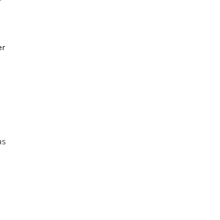
er
as