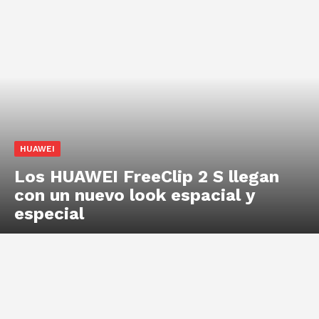
HUAWEI
Los HUAWEI FreeClip 2 S llegan
con un nuevo look espacial y
especial