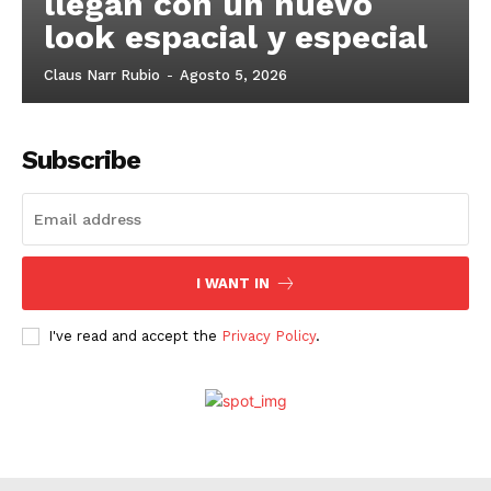
llegan con un nuevo
look espacial y especial
Claus Narr Rubio
-
Agosto 5, 2026
Subscribe
I WANT IN
I've read and accept the
Privacy Policy
.