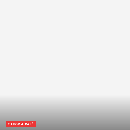
SABOR A CAFÉ