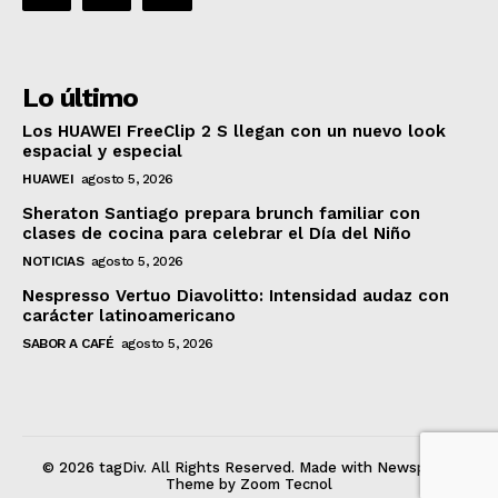
Lo último
Los HUAWEI FreeClip 2 S llegan con un nuevo look
espacial y especial
HUAWEI
agosto 5, 2026
Sheraton Santiago prepara brunch familiar con
clases de cocina para celebrar el Día del Niño
NOTICIAS
agosto 5, 2026
Nespresso Vertuo Diavolitto: Intensidad audaz con
carácter latinoamericano
SABOR A CAFÉ
agosto 5, 2026
© 2026 tagDiv. All Rights Reserved. Made with Newspaper
Theme by Zoom Tecnol