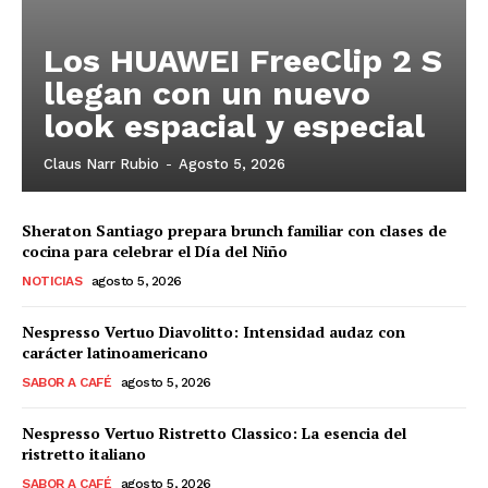
Los HUAWEI FreeClip 2 S
llegan con un nuevo
look espacial y especial
Claus Narr Rubio
-
Agosto 5, 2026
Sheraton Santiago prepara brunch familiar con clases de
cocina para celebrar el Día del Niño
NOTICIAS
agosto 5, 2026
Nespresso Vertuo Diavolitto: Intensidad audaz con
carácter latinoamericano
SABOR A CAFÉ
agosto 5, 2026
Nespresso Vertuo Ristretto Classico: La esencia del
ristretto italiano
SABOR A CAFÉ
agosto 5, 2026