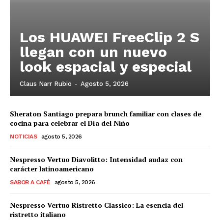
Los HUAWEI FreeClip 2 S
llegan con un nuevo
look espacial y especial
Claus Narr Rubio
-
Agosto 5, 2026
Sheraton Santiago prepara brunch familiar con clases de
cocina para celebrar el Día del Niño
NOTICIAS
agosto 5, 2026
Nespresso Vertuo Diavolitto: Intensidad audaz con
carácter latinoamericano
SABOR A CAFÉ
agosto 5, 2026
Nespresso Vertuo Ristretto Classico: La esencia del
ristretto italiano