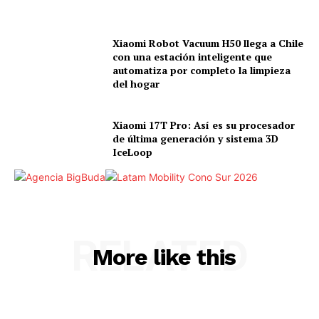
Xiaomi Robot Vacuum H50 llega a Chile
con una estación inteligente que
automatiza por completo la limpieza
del hogar
Xiaomi 17T Pro: Así es su procesador
de última generación y sistema 3D
IceLoop
RELATED
More like this