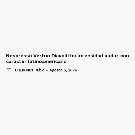
Nespresso Vertuo Diavolitto: Intensidad audaz con
carácter latinoamericano
Claus Narr Rubio
-
Agosto 5, 2026