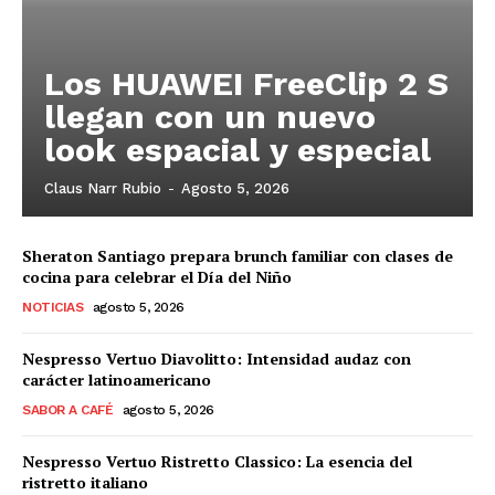
Los HUAWEI FreeClip 2 S
llegan con un nuevo
look espacial y especial
Claus Narr Rubio
-
Agosto 5, 2026
Sheraton Santiago prepara brunch familiar con clases de
cocina para celebrar el Día del Niño
NOTICIAS
agosto 5, 2026
Nespresso Vertuo Diavolitto: Intensidad audaz con
carácter latinoamericano
SABOR A CAFÉ
agosto 5, 2026
Nespresso Vertuo Ristretto Classico: La esencia del
ristretto italiano