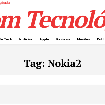
m Tecnoló
fé Tech
Noticias
Apple
Reviews
Móviles
Publ
Tag:
Nokia2