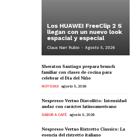
Los HUAWEI FreeClip 2 S
llegan con un nuevo look
espacial y especial
Claus Narr Rubio
-
Agosto 5, 2026
Sheraton Santiago prepara brunch
familiar con clases de cocina para
celebrar el Día del Niño
NOTICIAS
agosto 5, 2026
Nespresso Vertuo Diavolitto: Intensidad
audaz con carácter latinoamericano
SABOR A CAFÉ
agosto 5, 2026
Nespresso Vertuo Ristretto Classico: La
esencia del ristretto italiano