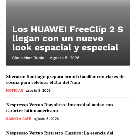
Los HUAWEI FreeClip 2 S
llegan con un nuevo
look espacial y especial
Claus Narr Rubio
-
Agosto 5, 2026
Sheraton Santiago prepara brunch familiar con clases de
cocina para celebrar el Día del Niño
NOTICIAS
agosto 5, 2026
Nespresso Vertuo Diavolitto: Intensidad audaz con
carácter latinoamericano
SABOR A CAFÉ
agosto 5, 2026
Nespresso Vertuo Ristretto Classico: La esencia del