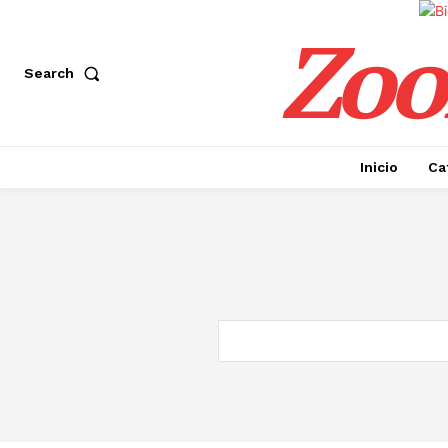
Zoo
Search
Inicio
Ca