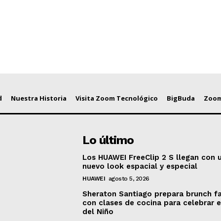
d
Nuestra Historia
Visita Zoom Tecnológico
BigBuda
Zoom
Lo último
Los HUAWEI FreeClip 2 S llegan con 
nuevo look espacial y especial
HUAWEI
agosto 5, 2026
Sheraton Santiago prepara brunch fa
con clases de cocina para celebrar e
del Niño