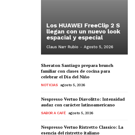
Los HUAWEI FreeClip 2 S
llegan con un nuevo look
espacial y especial
Claus Narr Rubio
-
Agosto 5, 2026
Sheraton Santiago prepara brunch
familiar con clases de cocina para
celebrar el Día del Niño
NOTICIAS
agosto 5, 2026
Nespresso Vertuo Diavolitto: Intensidad
audaz con carácter latinoamericano
SABOR A CAFÉ
agosto 5, 2026
Nespresso Vertuo Ristretto Classico: La
esencia del ristretto italiano