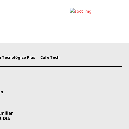
 Tecnológico Plus
Café Tech
un
miliar
l Día