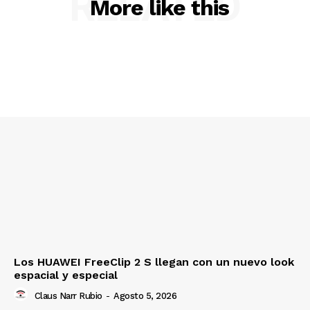
RELATED
More like this
Los HUAWEI FreeClip 2 S llegan con un nuevo look
espacial y especial
Claus Narr Rubio
-
Agosto 5, 2026