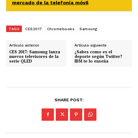
mercado de la telefonía móvil
TAGS
CES2017
Chromebooks
Samsung
Artículo anterior
Artículo siguiente
CES 2017: Samsung lanza
¿Sabes como es el
nuevos televisores de la
deporte según Twitter?
serie QLED
IBM te lo enseña
SHARE POST: