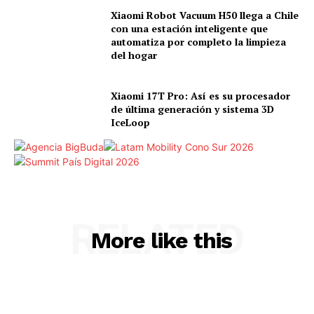
Xiaomi Robot Vacuum H50 llega a Chile
con una estación inteligente que
automatiza por completo la limpieza
del hogar
Xiaomi 17T Pro: Así es su procesador
de última generación y sistema 3D
IceLoop
RELATED
More like this