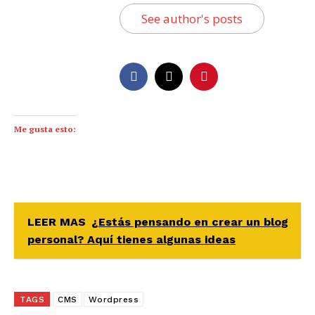
See author's posts
Me gusta esto:
LEER MAS
¿Estás pensando en crear un blog
personal? Aquí tienes algunas ideas
TAGS
CMS
Wordpress