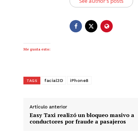
See author's posts
Me gusta esto:
facial3D
iPhone8
TAGS
Artículo anterior
Easy Taxi realizó un bloqueo masivo a
conductores por fraude a pasajeros