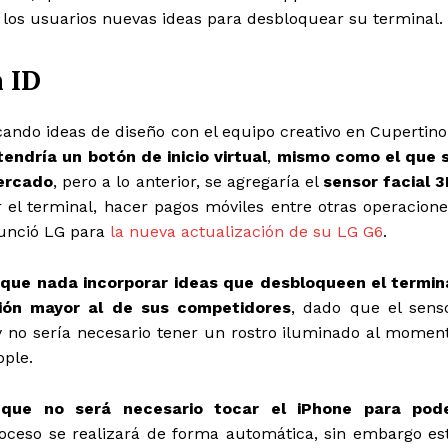
los usuarios nuevas ideas para desbloquear su terminal.
h ID
ando ideas de diseño con el equipo creativo en Cupertino
endría un botón de inicio virtual
,
mismo como el que 
mercado
, pero a lo anterior, se agregaría el
sensor facial 
el terminal, hacer pagos móviles entre otras operacione
unció LG para
la nueva actualización de su LG G6
.
s que nada incorporar ideas que desbloqueen el termin
sión mayor al de sus competidores
, dado que el sens
y no sería necesario tener un rostro iluminado al momen
pple.
 que no será necesario tocar el iPhone para pod
oceso se realizará de forma automática, sin embargo es