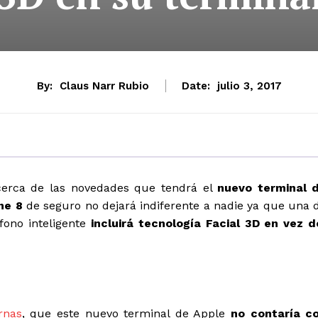
By:
Claus Narr Rubio
Date:
julio 3, 2017
erca de las novedades que tendrá el
nuevo terminal 
ne 8
de seguro no dejará indiferente a nadie ya que una 
fono inteligente
incluirá tecnología Facial 3D en vez d
rnas
, que este nuevo terminal de Apple
no contaría c