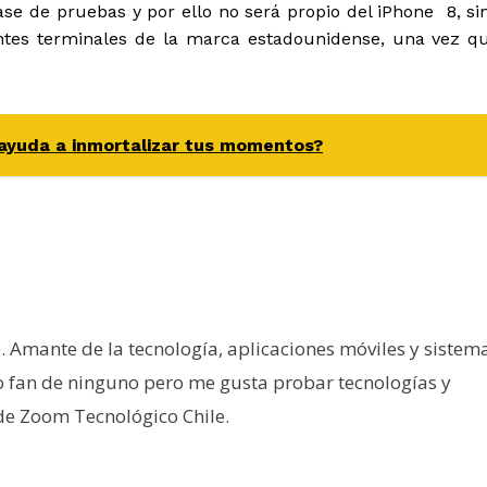
ase de pruebas y por ello no será propio del iPhone 8, si
entes terminales de la marca estadounidense, una vez q
ayuda a inmortalizar tus momentos?
e. Amante de la tecnología, aplicaciones móviles y sistem
o fan de ninguno pero me gusta probar tecnologías y
 de Zoom Tecnológico Chile.