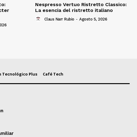
to:
Nespresso Vertuo Ristretto Classico:
cter
La esencia del ristretto italiano
Claus Narr Rubio
-
Agosto 5, 2026
2026
 Tecnológico Plus
Café Tech
un
miliar