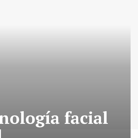
nología facial
l