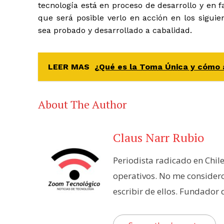
tecnología está en proceso de desarrollo y en f
que será posible verlo en acción en los sigui
sea probado y desarrollado a cabalidad.
LEER MAS
¿Qué es la Toma Única y cómo 
About The Author
Claus Narr Rubio
Periodista radicado en Chil
operativos. No me consider
escribir de ellos. Fundador