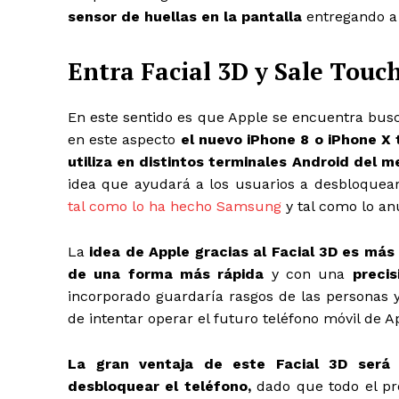
sensor de huellas en la pantalla
entregando a 
Entra Facial 3D y Sale Touc
En este sentido es que Apple se encuentra busc
en este aspecto
el nuevo iPhone 8 o iPhone X t
utiliza en distintos terminales Android del 
idea que ayudará a los usuarios a desbloquear 
tal como lo ha hecho Samsung
y tal como lo an
La
idea de Apple gracias al Facial 3D es má
de una forma más rápida
y con una
preci
incorporado guardaría rasgos de las personas 
de intentar operar el futuro teléfono móvil de A
La gran ventaja de este Facial 3D será
desbloquear el teléfono,
dado que todo el pr