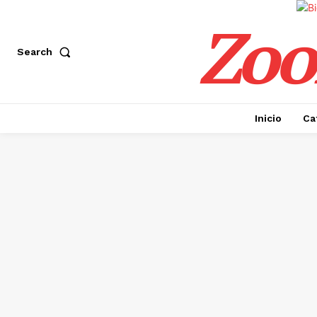
Zoo
Search
Inicio
Ca