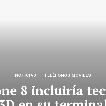
NOTICIAS
TELÉFONOS MÓVILES
ne 8 incluiría tec
3D en su termina