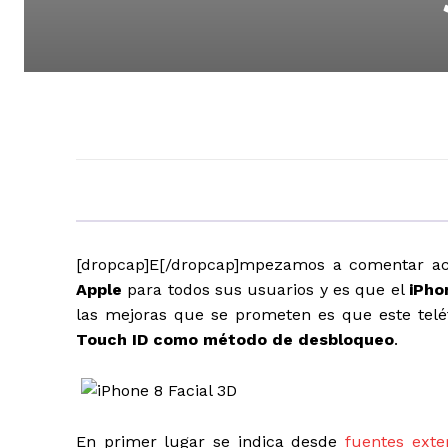
[dropcap]E[/dropcap]mpezamos a comentar ac
Apple
para todos sus usuarios y es que el
iPho
las mejoras que se prometen es que este telé
Touch ID como método de desbloqueo
.
En primer lugar se indica desde
fuentes exte