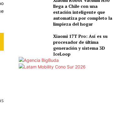
Xiaomi Robot Vacuum H50
no
llega a Chile con una
ue
estación inteligente que
automatiza por completo la
limpieza del hogar
Xiaomi 17T Pro: Así es su
procesador de última
generación y sistema 3D
IceLoop
as