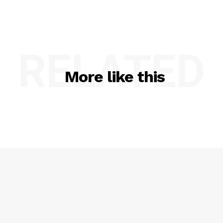
RELATED
More like this