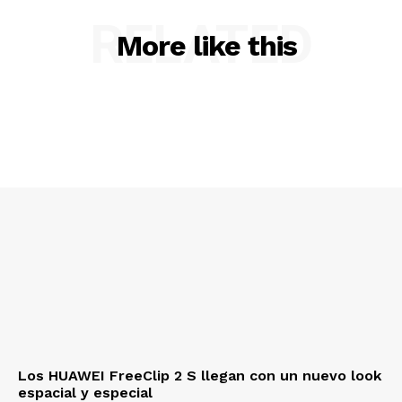
RELATED
More like this
Los HUAWEI FreeClip 2 S llegan con un nuevo look
espacial y especial