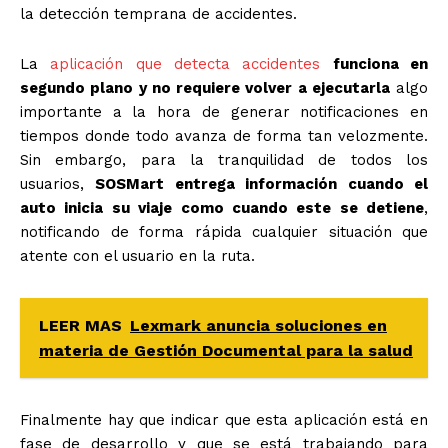
la detección temprana de accidentes.
La
aplicación que detecta accidentes
funciona en
segundo plano y no requiere volver a ejecutarla
algo
importante a la hora de generar notificaciones en
tiempos donde todo avanza de forma tan velozmente.
Sin embargo, para la tranquilidad de todos los
usuarios,
SOSMart entrega información cuando el
auto inicia su viaje como cuando este se detiene
,
notificando de forma rápida cualquier situación que
atente con el usuario en la ruta.
LEER MAS
Lexmark anuncia soluciones en
materia de Gestión Documental para la salud
Finalmente hay que indicar que esta aplicación está en
fase de desarrollo y que se está trabajando para