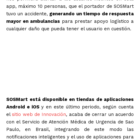
app, máximo 10 personas, que el portador de SOSMart
tuvo un accidente,
generando un tiempo de respuesta
mayor en ambulancias
para prestar apoyo logístico a
cualquier daño que pueda tener el usuario en cuestión.
“Creo que no se entiende la necesidad
de esta herramienta hasta que no se
tiene un percance, ha sido un desafío
pedirle a las personas que confíen en
esta aplicación”, explica Madrid.
SOSMart está disponible en tiendas de aplicaciones
Android e iOS
y en este último periodo, según cuenta
el
sitio web de Innovación
, acaba de cerrar un acuerdo
con el Servicio de Atención Médica de Urgencia de Sao
Paulo, en Brasil, integrando de este modo las
notificaciones inteligentes y el uso de aplicaciones para