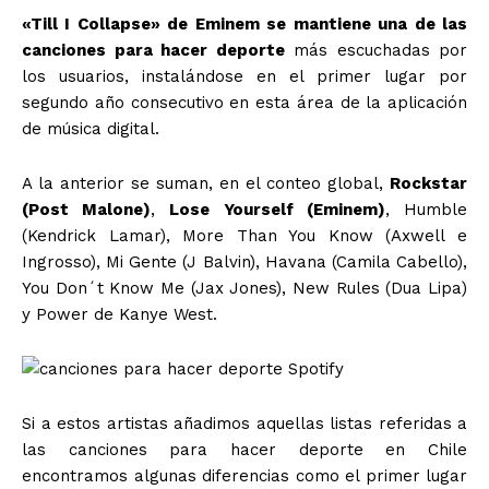
«Till I Collapse» de Eminem se mantiene una de las
canciones para hacer deporte
más escuchadas por
los usuarios, instalándose en el primer lugar por
segundo año consecutivo en esta área de la aplicación
de música digital.
A la anterior se suman, en el conteo global,
Rockstar
(Post Malone)
,
Lose Yourself (Eminem)
, Humble
(Kendrick Lamar), More Than You Know (Axwell e
Ingrosso), Mi Gente (J Balvin), Havana (Camila Cabello),
You Don´t Know Me (Jax Jones), New Rules (Dua Lipa)
y Power de Kanye West.
Si a estos artistas añadimos aquellas listas referidas a
las canciones para hacer deporte en Chile
encontramos algunas diferencias como el primer lugar