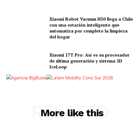
Xiaomi Robot Vacuum H50 llega a Chile
con una estación inteligente que
automatiza por completo la limpieza
del hogar
Xiaomi 17T Pro: Así es su procesador
de última generación y sistema 3D
IceLoop
RELATED
More like this