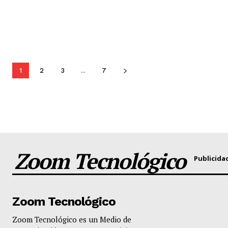
1
2
3
...
7
Zoom Tecnológico
Publicida
Zoom Tecnológico
Zoom Tecnológico es un Medio de