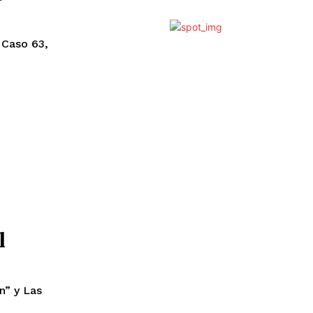
 Caso 63,
l
n” y Las