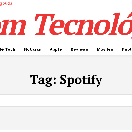
m Tecnoló
fé Tech
Noticias
Apple
Reviews
Móviles
Publ
Tag:
Spotify