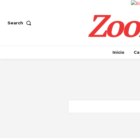
Zoo
Search
Inicio
Ca