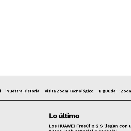
d
Nuestra Historia
Visita Zoom Tecnológico
BigBuda
Zoom
Lo último
Los HUAWEI FreeClip 2 S llegan con 