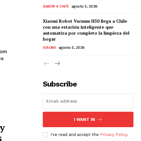
SABOR A CAFÉ
agosto 5, 2026
Xiaomi Robot Vacuum H50 llega a Chile
con una estación inteligente que
automatiza por completo la limpieza del
hogar
XIAOMI
agosto 5, 2026
oom
es
Subscribe
I WANT IN
 y
s
I've read and accept the
Privacy Policy
.