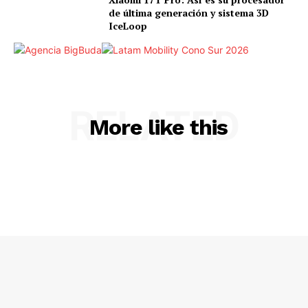
de última generación y sistema 3D
IceLoop
RELATED
More like this