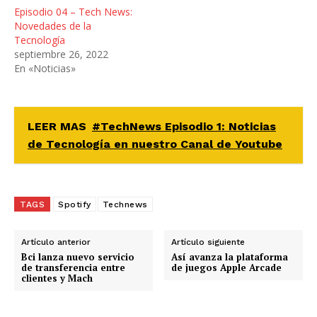
Episodio 04 – Tech News:
Novedades de la
Tecnología
septiembre 26, 2022
En «Noticias»
LEER MAS
#TechNews Episodio 1: Noticias
de Tecnología en nuestro Canal de Youtube
TAGS
Spotify
Technews
Artículo anterior
Artículo siguiente
Bci lanza nuevo servicio
Así avanza la plataforma
de transferencia entre
de juegos Apple Arcade
clientes y Mach