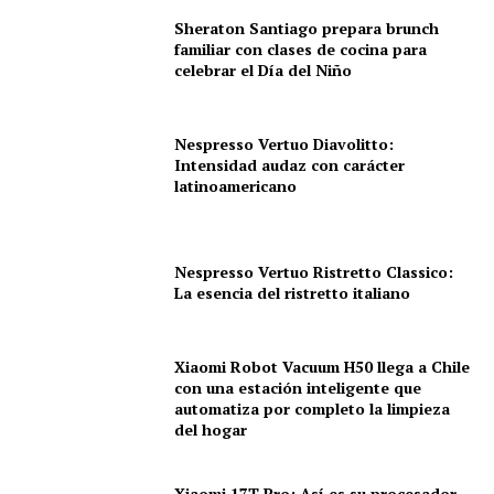
Sheraton Santiago prepara brunch
familiar con clases de cocina para
celebrar el Día del Niño
Nespresso Vertuo Diavolitto:
Intensidad audaz con carácter
latinoamericano
Nespresso Vertuo Ristretto Classico:
La esencia del ristretto italiano
Xiaomi Robot Vacuum H50 llega a Chile
con una estación inteligente que
automatiza por completo la limpieza
del hogar
Xiaomi 17T Pro: Así es su procesador