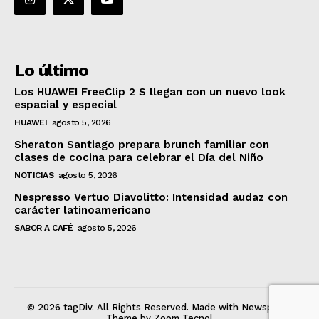
Lo último
Los HUAWEI FreeClip 2 S llegan con un nuevo look
espacial y especial
HUAWEI
agosto 5, 2026
Sheraton Santiago prepara brunch familiar con
clases de cocina para celebrar el Día del Niño
NOTICIAS
agosto 5, 2026
Nespresso Vertuo Diavolitto: Intensidad audaz con
carácter latinoamericano
SABOR A CAFÉ
agosto 5, 2026
© 2026 tagDiv. All Rights Reserved. Made with Newspaper
Theme by Zoom Tecnol