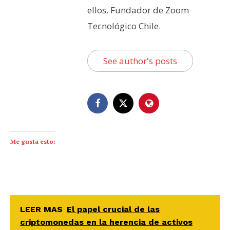
ellos. Fundador de Zoom
Tecnológico Chile.
See author's posts
Me gusta esto:
LEER MAS
El papel crucial de las
criptomonedas en la herencia de activos