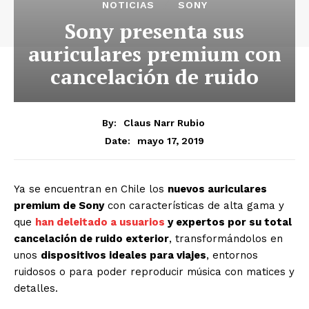
NOTICIAS
SONY
Sony presenta sus
auriculares premium con
cancelación de ruido
By:
Claus Narr Rubio
mayo 17, 2019
Date:
Ya se encuentran en Chile los
nuevos auriculares
premium de Sony
con características de alta gama y
que
han deleitado a usuarios
y expertos por su total
cancelación de ruido exterior
, transformándolos en
unos
dispositivos ideales para viajes
, entornos
ruidosos o para poder reproducir música con matices y
detalles.