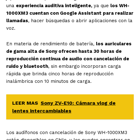
una
experiencia auditiva inteligente,
ya que
los WH-
1000XM3 cuentan con Google Assistant para realizar
llamadas
, hacer búsquedas o abrir aplicaciones con la
voz.
En materia de rendimiento de batería,
los auriculares
de gama alta de Sony ofrecen hasta 30 horas de
reproducción continua de audio con cancelación de
ruido y bluetooth
, sin embargo incorporan carga
rápida que brinda cinco horas de reproducción
inalámbrica con 10 minutos de carga.
LEER MAS
Sony ZV-E10: Cámara vlog de
lentes intercambiables
Los audífonos con cancelación de
Sony
WH-1000XM3
están disponibles en Chile, y los puedes encontrar en