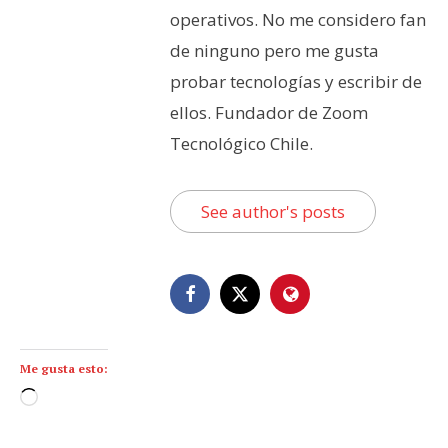
operativos. No me considero fan
de ninguno pero me gusta
probar tecnologías y escribir de
ellos. Fundador de Zoom
Tecnológico Chile.
See author's posts
Me gusta esto:
C
a
r