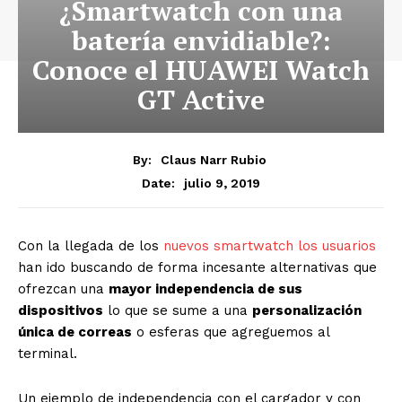
¿Smartwatch con una
batería envidiable?:
Conoce el HUAWEI Watch
GT Active
By:
Claus Narr Rubio
julio 9, 2019
Date:
Con la llegada de los
nuevos smartwatch los usuarios
han ido buscando de forma incesante alternativas que
ofrezcan una
mayor independencia de sus
dispositivos
lo que se sume a una
personalización
única de correas
o esferas que agreguemos al
terminal.
Un ejemplo de independencia con el cargador y con