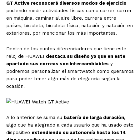
GT Active reconocerá diversos modos de ejercicio
pudiendo medir actividades físicas como correr, correr
en máquina, caminar al aire libre, carrera entre
países, bicicleta, bicicleta física, natación y natación en
exteriores, por mencionar los más importantes.
Dentro de los puntos diferenciadores que tiene este
reloj de HUAWEI
destaca su diseño ya que en este
apartado sus correas son intercambiables
y
podremos personalizar el smartwatch como queramos
para poder tener algo más de elegancia según la
ocasión.
A lo anterior se suma su
batería de larga duración
,
algo que ha alegrado a cada usuario que ha usado este
dispositivo
extendiendo su autonomía hasta los 14
días
dependiendo del uso y de las aplicaciones que