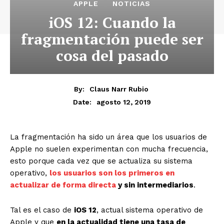
APPLE
NOTICIAS
iOS 12: Cuando la
fragmentación puede ser
cosa del pasado
By:
Claus Narr Rubio
agosto 12, 2019
Date:
La fragmentación ha sido un área que los usuarios de
Apple no suelen experimentan con mucha frecuencia,
esto porque cada vez que se actualiza su sistema
operativo,
los usuarios son los primeros en
actualizar de forma directa
y sin intermediarios
.
Tal es el caso de
iOS 12
, actual sistema operativo de
Apple y que
en la actualidad tiene una tasa de