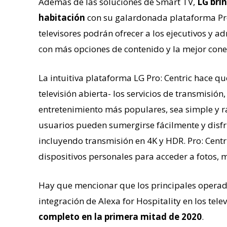
Además de las soluciones de Smart TV,
LG bri
habitación
con su galardonada plataforma Pro:
televisores podrán ofrecer a los ejecutivos y a
con más opciones de contenido y la mejor cone
La intuitiva plataforma LG Pro: Centric hace qu
televisión abierta- los servicios de transmisión
entretenimiento más populares, sea simple y rá
usuarios pueden sumergirse fácilmente y disf
incluyendo transmisión en 4K y HDR. Pro: Centr
dispositivos personales para acceder a fotos, 
Hay que mencionar que los principales operad
integración de
Alexa
for
Hospitality
en los tele
completo en la primera mitad de 2020
.