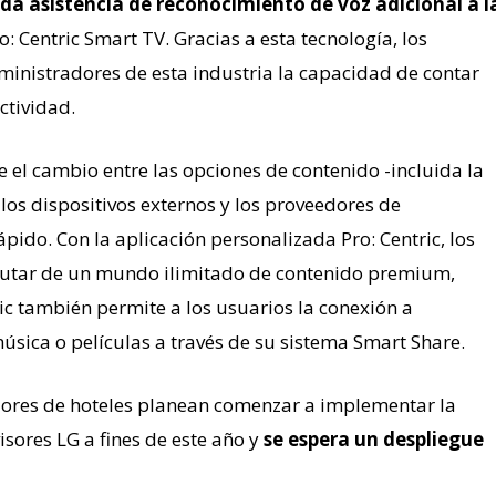
nda asistencia de reconocimiento de voz adicional a l
 Centric Smart TV. Gracias a esta tecnología, los
dministradores de esta industria la capacidad de contar
ctividad.
e el cambio entre las opciones de contenido -incluida la
, los dispositivos externos y los proveedores de
pido. Con la aplicación personalizada Pro: Centric, los
rutar de un mundo ilimitado de contenido premium,
ic también permite a los usuarios la conexión a
música o películas a través de su sistema Smart Share.
ores de hoteles planean comenzar a implementar la
visores LG a fines de este año y
se espera un despliegue