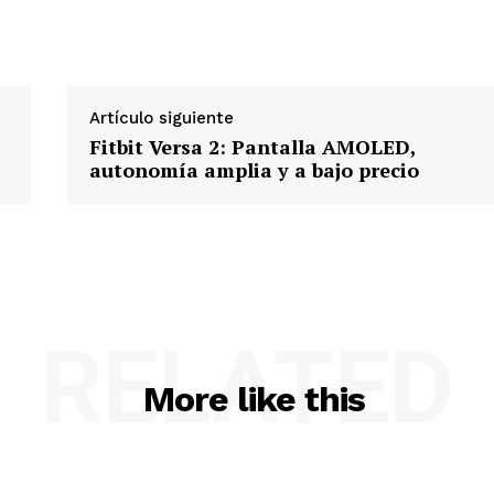
Artículo siguiente
Fitbit Versa 2: Pantalla AMOLED,
autonomía amplia y a bajo precio
RELATED
More like this