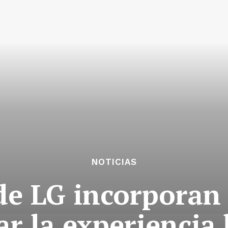
NOTICIAS
de LG incorporan 
r la experiencia