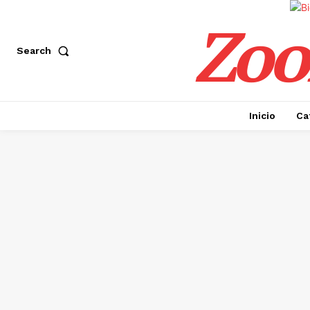
Zoo
Search
Inicio
Ca