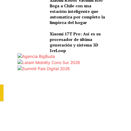
Xiaomi Robot Vacuum H50
llega a Chile con una
estación inteligente que
automatiza por completo la
limpieza del hogar
Xiaomi 17T Pro: Así es su
procesador de última
generación y sistema 3D
IceLoop