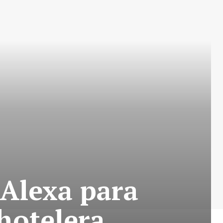
Alexa para
 hotelera