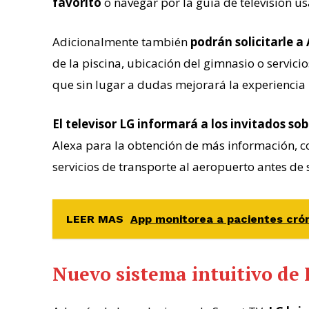
favorito
o navegar por la guía de televisión u
Adicionalmente también
podrán solicitarle a
de la piscina, ubicación del gimnasio o servicio
que sin lugar a dudas mejorará la experiencia
El televisor LG informará a los invitados sob
Alexa
para la obtención de más información, co
servicios de transporte al aeropuerto antes de 
LEER MAS
App monitorea a pacientes crón
Nuevo sistema intuitivo de 