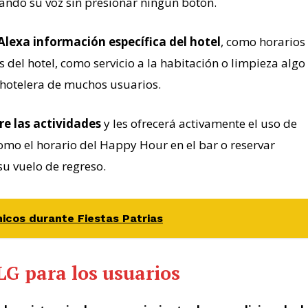
sando su voz sin presionar ningún botón.
Alexa
información específica del hotel
, como horarios
s del hotel, como servicio a la habitación o limpieza algo
 hotelera de muchos usuarios.
re las actividades
y les ofrecerá activamente el uso de
mo el horario del Happy Hour en el bar o reservar
su vuelo de regreso.
icos durante Fiestas Patrias
LG para los usuarios