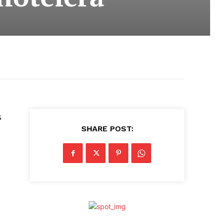
s
SHARE POST: