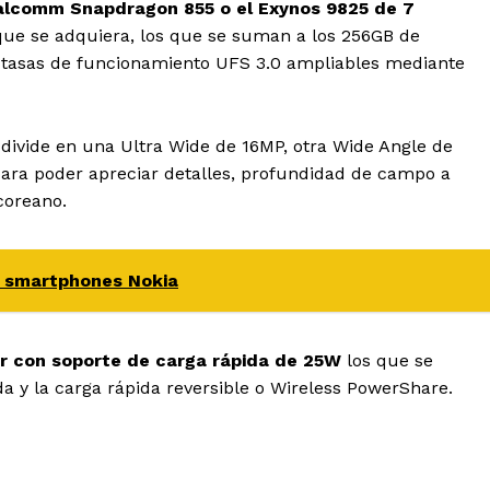
ualcomm Snapdragon 855 o el Exynos 9825 de 7
que se adquiera, los que se suman a los 256GB de
 tasas de funcionamiento UFS 3.0 ampliables mediante
divide en una Ultra Wide de 16MP, otra Wide Angle de
ara poder apreciar detalles, profundidad de campo a
coreano.
e smartphones Nokia
r con soporte de carga rápida de 25W
los que se
 y la carga rápida reversible o Wireless PowerShare.