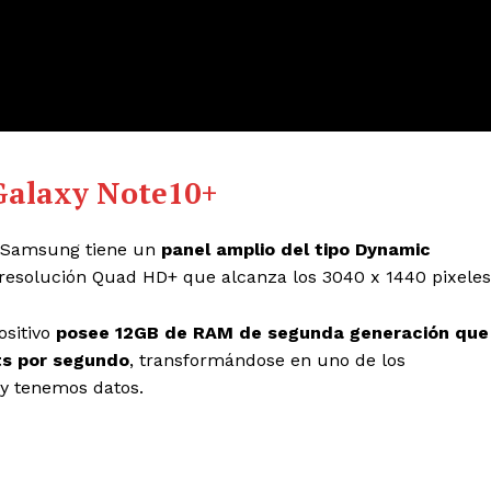
 Galaxy Note10+
e Samsung tiene un
panel amplio del tipo Dynamic
 resolución Quad HD+ que alcanza los 3040 x 1440 pixeles
ositivo
posee 12GB de RAM de segunda generación que
ts por segundo
, transformándose en uno de los
 y tenemos datos.