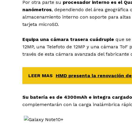
Por otra parte su
procesador interno es el Q
nanómetros
, dependiendo del área geográfica 
almacenamiento interno con soporte para altas
tarjeta microSD.
Equipa una cámara trasera cuádruple
que se 
12MP, una Telefoto de 12MP y una cámara ToF p
través de esta cámara avanzada del fabricante 
LEER MAS
HMD presenta la renovación d
Su batería es de 4300mAh e integra cargado
complementarán con la carga inalámbrica rápida