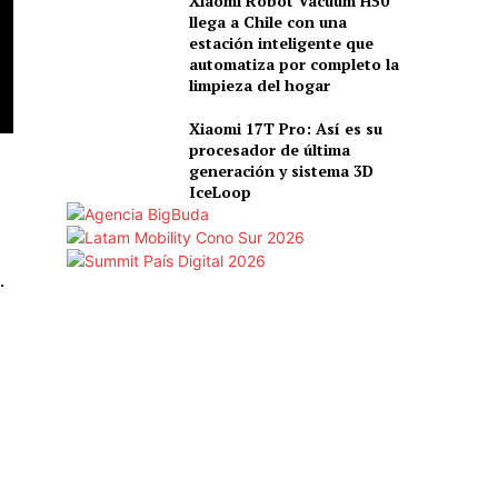
Xiaomi Robot Vacuum H50
llega a Chile con una
estación inteligente que
automatiza por completo la
limpieza del hogar
Xiaomi 17T Pro: Así es su
procesador de última
generación y sistema 3D
IceLoop
.