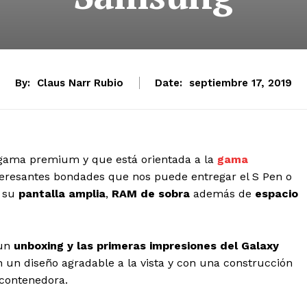
By:
Claus Narr Rubio
Date:
septiembre 17, 2019
gama premium y que está orientada a la
gama
interesantes bondades que nos puede entregar el S Pen o
a su
pantalla amplia
,
RAM de sobra
además de
espacio
 un
unboxing y las primeras impresiones del Galaxy
n un diseño agradable a la vista y con una construcción
 contenedora.