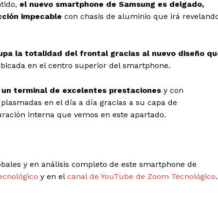
ntido,
el nuevo smartphone de Samsung es delgado,
cción impecable
con chasis de aluminio que irá reveland
upa la totalidad del frontal gracias al nuevo diseño qu
bicada en el centro superior del smartphone.
 un terminal de excelentes prestaciones
y con
plasmadas en el día a día gracias a su capa de
guración interna que vemos en este apartado.
bales y en análisis completo de este smartphone de
ecnológico
y en el
canal de YouTube de Zoom Tecnológico
.