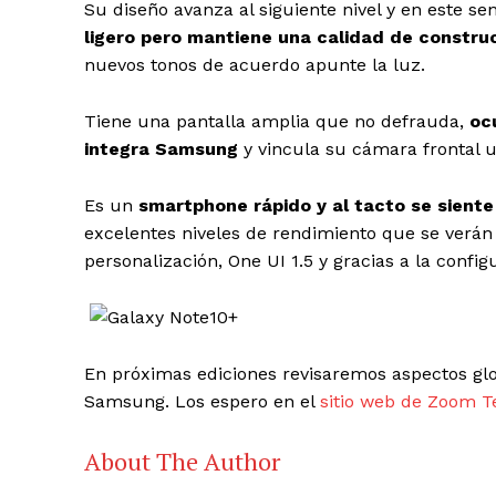
Su diseño avanza al siguiente nivel y en este se
ligero pero mantiene una calidad de constru
nuevos tonos de acuerdo apunte la luz.
Tiene una pantalla amplia que no defrauda,
oc
integra Samsung
y vincula su cámara frontal u
Es un
smartphone rápido y al tacto se siente
excelentes niveles de rendimiento que se verán 
personalización, One UI 1.5 y gracias a la confi
En próximas ediciones revisaremos aspectos glo
Samsung. Los espero en el
sitio web de Zoom T
About The Author