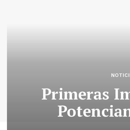
NOTIC
Primeras I
Potencia