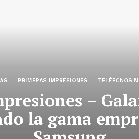
IAS
PRIMERAS IMPRESIONES
TELÉFONOS M
mpresiones – Gala
ndo la gama empre
Samsung