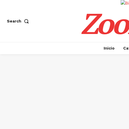
Zoo
Search
Inicio
Ca