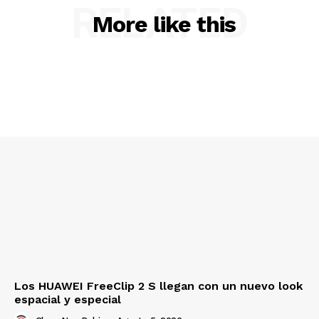
RELATED
More like this
Los HUAWEI FreeClip 2 S llegan con un nuevo look
espacial y especial