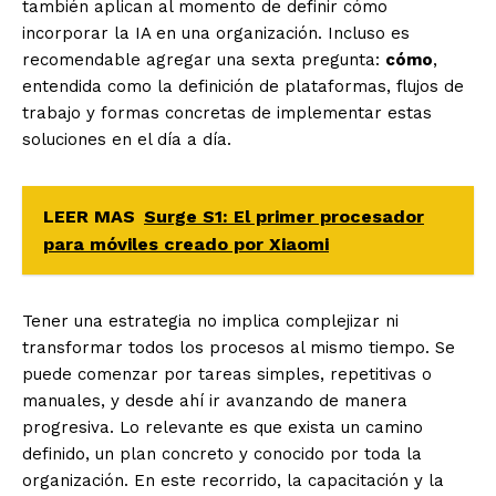
también aplican al momento de definir cómo
incorporar la IA en una organización. Incluso es
recomendable agregar una sexta pregunta:
cómo
,
entendida como la definición de plataformas, flujos de
trabajo y formas concretas de implementar estas
soluciones en el día a día.
LEER MAS
Surge S1: El primer procesador
para móviles creado por Xiaomi
Tener una estrategia no implica complejizar ni
transformar todos los procesos al mismo tiempo. Se
puede comenzar por tareas simples, repetitivas o
manuales, y desde ahí ir avanzando de manera
progresiva. Lo relevante es que exista un camino
definido, un plan concreto y conocido por toda la
organización. En este recorrido, la capacitación y la