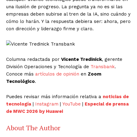
una ilusión de progreso. La pregunta ya no es si las
empresas deben subirse al tren de la IA, sino cuándo y
cómo lo harán. Y la respuesta debiera ser: ahora, pero
con dirección y liderazgo firme y claro.
Columna redactada por
Vicente Tredinick
, gerente
División Operaciones y Tecnología de
Transbank
.
Conoce más
artículos de opinión
en
Zoom
Tecnológico
.
Puedes revisar más información relativa a
noticias de
tecnología
|
Instagram
|
YouTube
|
Especial de prensa
de MWC 2026 by Huawei
About The Author