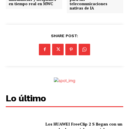
en tiempo real en MWC
telecomunicaciones
.
nativas de IA
.
.
SHARE POST:
Lo último
Los HUAWEI FreeClip 2 S llegan con un