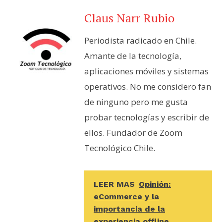
Claus Narr Rubio
Periodista radicado en Chile.
Amante de la tecnología,
aplicaciones móviles y sistemas
operativos. No me considero fan
de ninguno pero me gusta
probar tecnologías y escribir de
ellos. Fundador de Zoom
Tecnológico Chile.
LEER MAS
Opinión:
eCommerce y la
importancia de la
experiencia offline