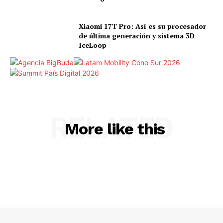
Xiaomi 17T Pro: Así es su procesador
de última generación y sistema 3D
IceLoop
RELATED
More like this