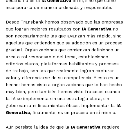
desafío no es la
IA Generativa
en sí, sino que cómo
incorporarla de manera ordenada y responsable.
Desde Transbank hemos observado que las empresas
que logran mejores resultados con
IA Generativa
no
son necesariamente las que avanzan más rápido, sino
aquellas que entienden que su adopción es un proceso
gradual. Organizaciones que comienzan definiendo un
área o rol responsable del tema, estableciendo
criterios claros, plataformas habilitantes y procesos
de trabajo, son las que realmente logran capturar
valor y diferenciarse de su competencia. Y esto es un
hecho: hemos visto a organizaciones que lo han hecho
muy bien, pero también hemos visto fracasos cuando
la IA se implementa sin una estrategia clara, sin
gobernanza ni lineamientos éticos. Implementar la
IA
Generativa
, finalmente, es un proceso en sí mismo.
Aún persiste la idea de que la
IA Generativa
requiere