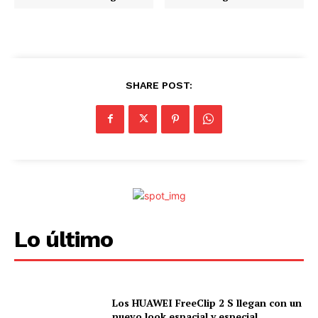
SHARE POST:
Lo último
Los HUAWEI FreeClip 2 S llegan con un
nuevo look espacial y especial