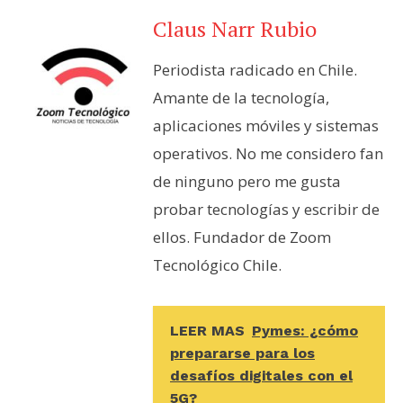
Claus Narr Rubio
Periodista radicado en Chile.
Amante de la tecnología,
aplicaciones móviles y sistemas
operativos. No me considero fan
de ninguno pero me gusta
probar tecnologías y escribir de
ellos. Fundador de Zoom
Tecnológico Chile.
LEER MAS
Pymes: ¿cómo
prepararse para los
desafíos digitales con el
5G?