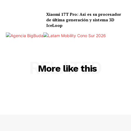
Xiaomi 17T Pro: Así es su procesador
de última generación y sistema 3D
IceLoop
RELATED
More like this