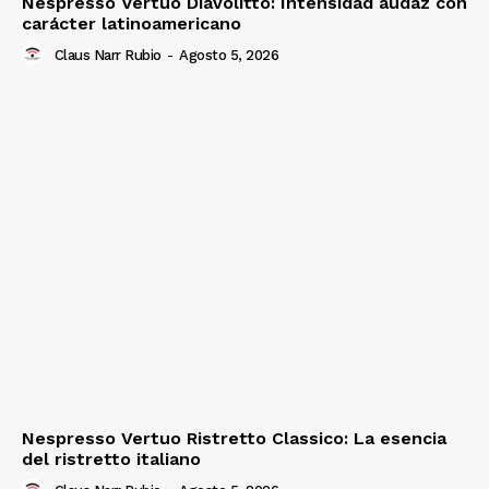
Nespresso Vertuo Diavolitto: Intensidad audaz con
carácter latinoamericano
Claus Narr Rubio
-
Agosto 5, 2026
Nespresso Vertuo Ristretto Classico: La esencia
del ristretto italiano