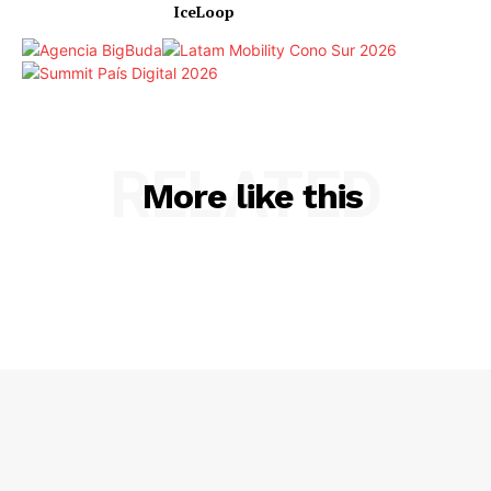
IceLoop
RELATED
More like this