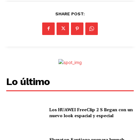
SHARE POST:
Lo último
Los HUAWEI FreeClip 2 S llegan con un
nuevo look espacial y especial
Sheraton Santiago prepara brunch