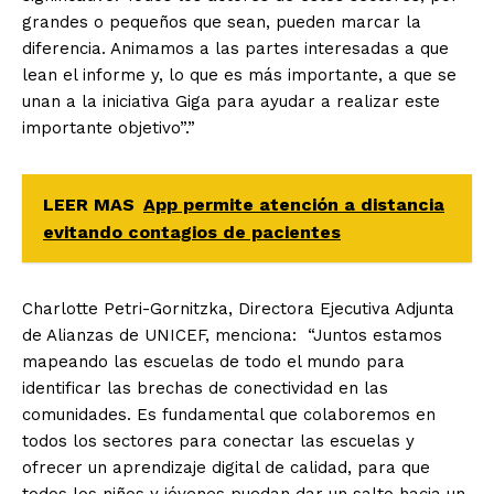
grandes o pequeños que sean, pueden marcar la
diferencia. Animamos a las partes interesadas a que
lean el informe y, lo que es más importante, a que se
unan a la iniciativa Giga para ayudar a realizar este
importante objetivo”.”
LEER MAS
App permite atención a distancia
evitando contagios de pacientes
Charlotte Petri-Gornitzka, Directora Ejecutiva Adjunta
de Alianzas de UNICEF, menciona: “Juntos estamos
mapeando las escuelas de todo el mundo para
identificar las brechas de conectividad en las
comunidades. Es fundamental que colaboremos en
todos los sectores para conectar las escuelas y
ofrecer un aprendizaje digital de calidad, para que
todos los niños y jóvenes puedan dar un salto hacia un