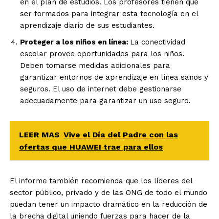
en el plan de estudios. Los profesores tienen que
ser formados para integrar esta tecnología en el
aprendizaje diario de sus estudiantes.
Proteger a los niños en línea:
La conectividad
escolar provee oportunidades para los niños.
Deben tomarse medidas adicionales para
garantizar entornos de aprendizaje en línea sanos y
seguros. El uso de internet debe gestionarse
adecuadamente para garantizar un uso seguro.
LEER MAS
Vive el Día del Padre con las
ofertas que HUAWEI trae para ellos
El informe también recomienda que los líderes del
sector público, privado y de las ONG de todo el mundo
puedan tener un impacto dramático en la reducción de
la brecha digital uniendo fuerzas para hacer de la