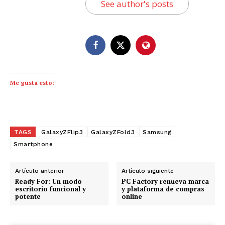
See author's posts
Me gusta esto:
TAGS
GalaxyZFlip3
GalaxyZFold3
Samsung
Smartphone
Artículo anterior
Artículo siguiente
Ready For: Un modo
PC Factory renueva marca
escritorio funcional y
y plataforma de compras
potente
online