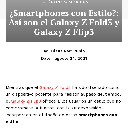
TELÉFONOS MÓVILES
¿Smartphones con Estilo?:
Así son el Galaxy Z Fold3 y
Galaxy Z Flip3
By:
Claus Narr Rubio
agosto 24, 2021
Date:
Mientras que el
Galaxy Z Fold3
ha sido diseñado como
un dispositivo potente para resistir al paso del tiempo,
el
Galaxy Z Flip3
ofrece a los usuarios un estilo que no
compromete la función, con la autoexpresión
incorporada en el diseño de estos
smartphones con
estilo
.