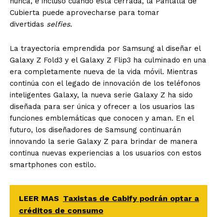
nunca, e incluso cuando está cerrada, la Pantalla de
Cubierta puede aprovecharse para tomar
divertidas
selfies
.
La trayectoria emprendida por Samsung al diseñar el
Galaxy Z Fold3 y el Galaxy Z Flip3 ha culminado en una
era completamente nueva de la vida móvil. Mientras
continúa con el legado de innovación de los teléfonos
inteligentes Galaxy, la nueva serie Galaxy Z ha sido
diseñada para ser única y ofrecer a los usuarios las
funciones emblemáticas que conocen y aman. En el
futuro, los diseñadores de Samsung continuarán
innovando la serie Galaxy Z para brindar de manera
continua nuevas experiencias a los usuarios con estos
smartphones con estilo.
LEER MAS
Taxistas de Cabify podrán optar a
créditos de consumo