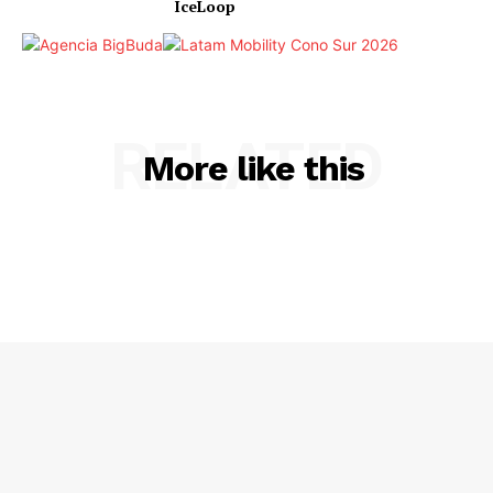
IceLoop
RELATED
More like this