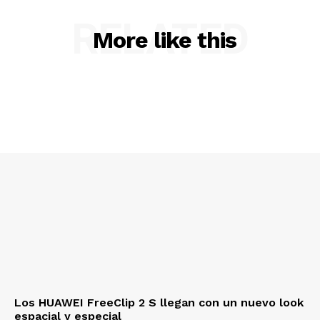
RELATED
More like this
Los HUAWEI FreeClip 2 S llegan con un nuevo look
espacial y especial