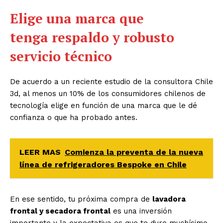
Elige una marca que
tenga
respaldo y robusto
servicio técnico
De acuerdo a un reciente estudio de la consultora Chile
3d, al menos un 10% de los consumidores chilenos de
tecnología elige en función de una marca que le dé
confianza o que ha probado antes.
LEER MAS
Comienza la preventa de la nueva
línea de refrigeradores Bespoke en Chile
En ese sentido, tu próxima compra de
lavadora
frontal y secadora frontal
es una inversión
importante y la expectativa es que te dure muchísimo