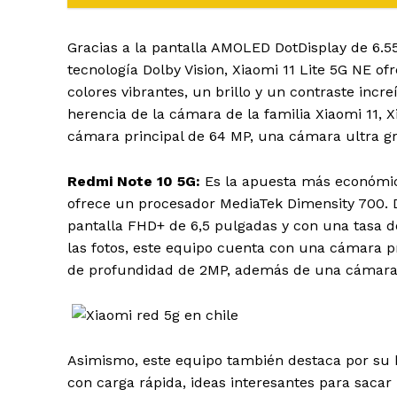
Gracias a la pantalla AMOLED DotDisplay de 6.55″
tecnología Dolby Vision, Xiaomi 11 Lite 5G NE 
colores vibrantes, un brillo y un contraste inc
herencia de la cámara de la familia Xiaomi 11, X
cámara principal de 64 MP, una cámara ultra g
Redmi Note 10 5G:
Es la apuesta más económic
ofrece un procesador MediaTek Dimensity 700. 
pantalla FHD+ de 6,5 pulgadas y con una tasa d
las fotos, este equipo cuenta con una cámara 
de profundidad de 2MP, además de una cámara 
Asimismo, este equipo también destaca por su 
con carga rápida, ideas interesantes para saca