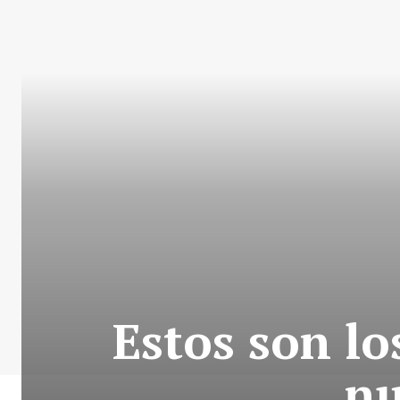
Estos son l
nu