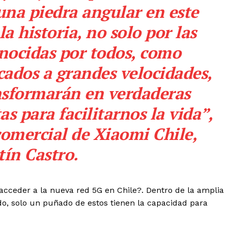
na piedra angular en este
 historia, no solo por las
nocidas por todos, como
dos a grandes velocidades,
nsformarán en verdaderas
s para facilitarnos la vida”,
comercial de Xiaomi Chile,
ín Castro.
acceder a la nueva red 5G en Chile?. Dentro de la amplia
, solo un puñado de estos tienen la capacidad para