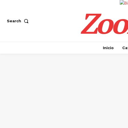
Zoo
Search
Inicio
Ca