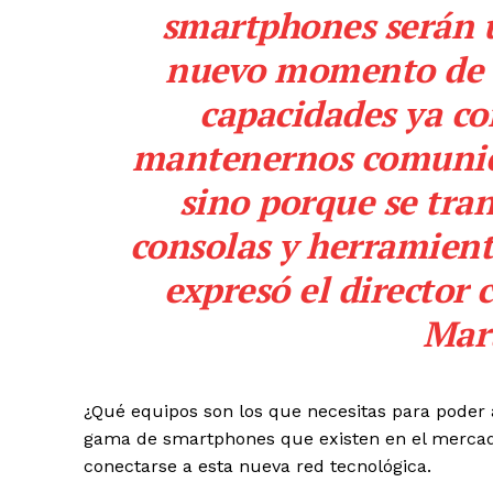
smartphones serán u
nuevo momento de la
capacidades ya co
mantenernos comunica
sino porque se tra
consolas y herramienta
expresó el director 
Mart
¿Qué equipos son los que necesitas para poder 
gama de smartphones que existen en el mercado
conectarse a esta nueva red tecnológica.