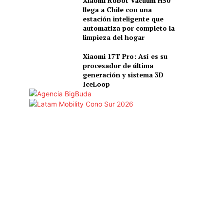
Xiaomi Robot Vacuum H50
llega a Chile con una
estación inteligente que
automatiza por completo la
limpieza del hogar
Xiaomi 17T Pro: Así es su
procesador de última
generación y sistema 3D
IceLoop