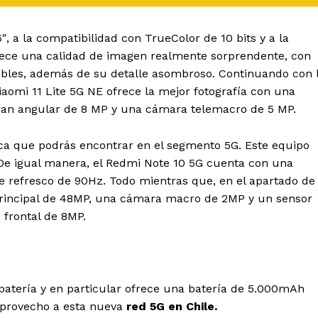
, a la compatibilidad con TrueColor de 10 bits y a la
ofrece una calidad de imagen realmente sorprendente, con
reíbles, además de su detalle asombroso. Continuando con 
iaomi 11 Lite 5G NE ofrece la mejor fotografía con una
ran angular de 8 MP y una cámara telemacro de 5 MP.
a que podrás encontrar en el segmento 5G. Este equipo
De igual manera, el Redmi Note 10 5G cuenta con una
e refresco de 90Hz. Todo mientras que, en el apartado de
principal de 48MP, una cámara macro de 2MP y un sensor
frontal de 8MP.
batería y en particular ofrece una batería de 5.000mAh
r provecho a esta nueva
red 5G en Chile.