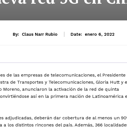
By:
Claus Narr Rubio
Date:
enero 6, 2022
res de las empresas de telecomunicaciones, el Presidente
istra de Transportes y Telecomunicaciones, Gloria Hutt y e
 Moreno, anunciaron la activación de la red de quinta
convirtiéndose así en la primera nación de Latinoamérica 
es adjudicadas, deberán dar cobertura de al menos un 9
a a los distintos rincones del país. Además, 366 localidade