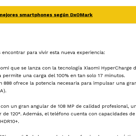
s mejores smartphones según DxOMark
encontrar para vivir esta nueva experiencia:
omi que se lanza con la tecnología Xiaomi HyperCharge 
 permite una carga del 100% en tan solo 17 minutos.
888 ofrece la potencia necesaria para impulsar una gra
A).
 con un gran angular de 108 MP de calidad profesional, u
ar de 120°. Además, el teléfono cuenta con capacidades de
 HDR10+.