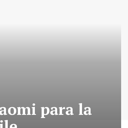
aomi para la
ile