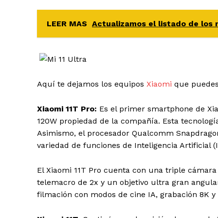
LEER MAS
Actualizamos el listado de lo
Aquí te dejamos los equipos
Xiaomi
que puedes 
Xiaomi 11T Pro:
Es el primer smartphone de Xia
120W propiedad de la compañía. Esta tecnología
Asimismo, el procesador Qualcomm Snapdragon 
variedad de funciones de Inteligencia Artificial (I
El Xiaomi 11T Pro cuenta con una triple cámara
telemacro de 2x y un objetivo ultra gran angul
filmación con modos de cine IA, grabación 8K y