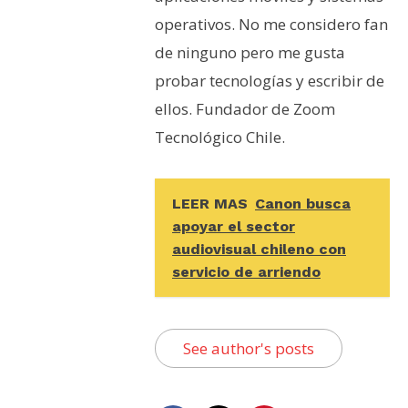
operativos. No me considero fan
de ninguno pero me gusta
probar tecnologías y escribir de
ellos. Fundador de Zoom
Tecnológico Chile.
LEER MAS
Canon busca
apoyar el sector
audiovisual chileno con
servicio de arriendo
See author's posts