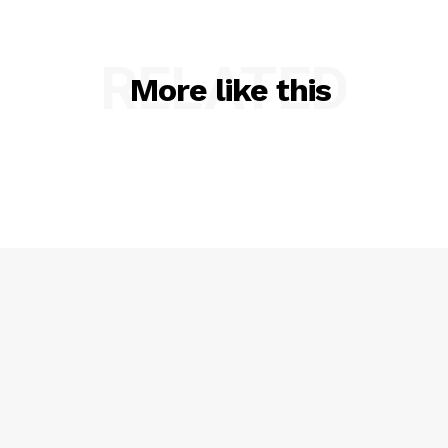
RELATED
More like this