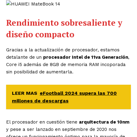
Rendimiento sobresaliente y
diseño compacto
Gracias a la actualización de procesador, estamos
detalante de un
procesador Intel de 11va Generación
,
Core i5 además de 8GB de memoria RAM incoporada
sin posibilidad de aumentarla.
LEER MAS
eFootball 2024 supera las 700
millones de descargas
El procesador en cuestión tiene
arquitectura de 10nm
y pese a ser lanzado en septiembre de 2020 nos
ofrece un funcionamiento óptimo para la mayoría de