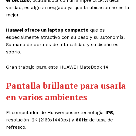
el teclado
, ocultándola con un simple click. A decir
verdad, es algo arriesgado ya que la ubicación no es la
mejor.
Huawei ofrece un laptop compacto
que es
especialmente atractivo con su peso y su autonomía.
Su mano de obra es de alta calidad y su diseño es
sobrio.
Gran trabajo para este HUAWEI MateBook 14.
Pantalla brillante para usarla
en varios ambientes
El computador de Huawei posee tecnología
IPS
,
resolución 2K (2160x1440px) y
60Hz
de tasa de
refresco.