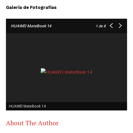
Galería de Fotografías
HUAWEI MateBook 14
1
de 8
HUAWEI MateBook 14
About The Author