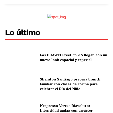
HUAWEI MateBook 14
Lo último
Los HUAWEI FreeClip 2 S llegan con un
nuevo look espacial y especial
Sheraton Santiago prepara brunch
HUAWEI MateBook 14
familiar con clases de cocina para
celebrar el Día del Niño
Nespresso Vertuo Diavolitto:
Intensidad audaz con carácter