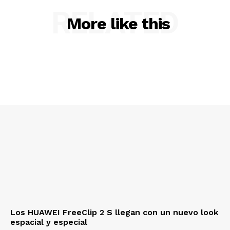
RELATED
More like this
Los HUAWEI FreeClip 2 S llegan con un nuevo look
espacial y especial