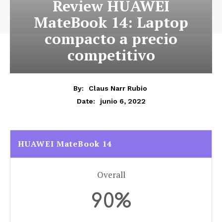
Review HUAWEI
MateBook 14: Laptop
compacto a precio
competitivo
By:
Claus Narr Rubio
junio 6, 2022
Date:
HUAWEI MateBook 14
Overall
90%