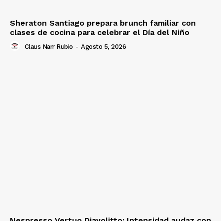
Sheraton Santiago prepara brunch familiar con
clases de cocina para celebrar el Día del Niño
Claus Narr Rubio
-
Agosto 5, 2026
Nespresso Vertuo Diavolitto: Intensidad audaz con