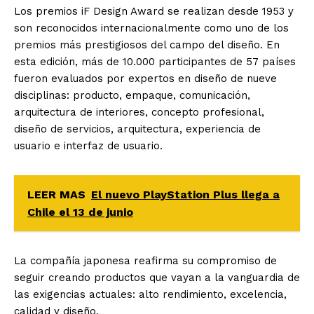
Los premios iF Design Award se realizan desde 1953 y
son reconocidos internacionalmente como uno de los
premios más prestigiosos del campo del diseño. En
esta edición, más de 10.000 participantes de 57 países
fueron evaluados por expertos en diseño de nueve
disciplinas: producto, empaque, comunicación,
arquitectura de interiores, concepto profesional,
diseño de servicios, arquitectura, experiencia de
usuario e interfaz de usuario.
LEER MAS
El nuevo PlayStation Plus llega a
Chile el 13 de junio
La compañía japonesa reafirma su compromiso de
seguir creando productos que vayan a la vanguardia de
las exigencias actuales: alto rendimiento, excelencia,
calidad y diseño.