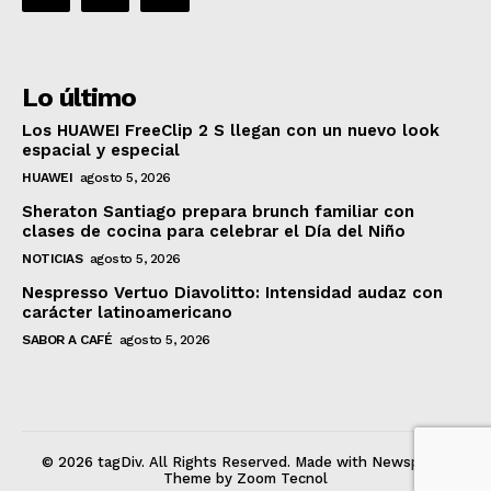
Lo último
Los HUAWEI FreeClip 2 S llegan con un nuevo look
espacial y especial
HUAWEI
agosto 5, 2026
Sheraton Santiago prepara brunch familiar con
clases de cocina para celebrar el Día del Niño
NOTICIAS
agosto 5, 2026
Nespresso Vertuo Diavolitto: Intensidad audaz con
carácter latinoamericano
SABOR A CAFÉ
agosto 5, 2026
© 2026 tagDiv. All Rights Reserved. Made with Newspaper
Theme by Zoom Tecnol