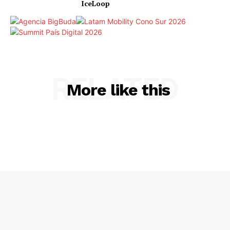
IceLoop
RELATED
More like this