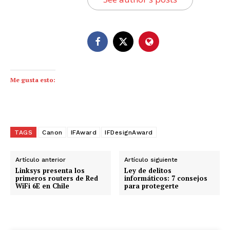
Me gusta esto:
TAGS
Canon
IFAward
IFDesignAward
Artículo anterior
Artículo siguiente
Linksys presenta los
Ley de delitos
primeros routers de Red
informáticos: 7 consejos
WiFi 6E en Chile
para protegerte