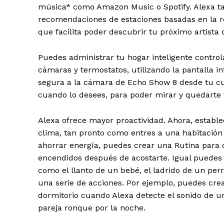
música* como Amazon Music o Spotify. Alexa ta
recomendaciones de estaciones basadas en la r
que facilita poder descubrir tu próximo artista o
Puedes administrar tu hogar inteligente contro
cámaras y termostatos, utilizando la pantalla 
segura a la cámara de Echo Show 8 desde tu cue
cuando lo desees, para poder mirar y quedarte 
Alexa ofrece mayor proactividad. Ahora, estable
clima, tan pronto como entres a una habitació
ahorrar energía, puedes crear una Rutina para q
encendidos después de acostarte. Igual puedes 
como el llanto de un bebé, el ladrido de un per
una serie de acciones. Por ejemplo, puedes cre
dormitorio cuando Alexa detecte el sonido de u
pareja ronque por la noche.