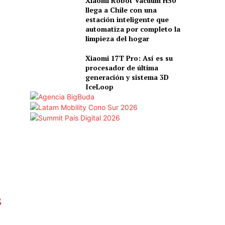
Xiaomi Robot Vacuum H50
llega a Chile con una
estación inteligente que
automatiza por completo la
limpieza del hogar
Xiaomi 17T Pro: Así es su
procesador de última
generación y sistema 3D
IceLoop
s