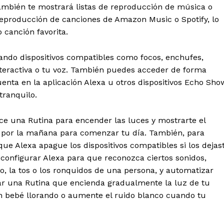
mbién te mostrará listas de reproducción de música o
eproducción de canciones de Amazon Music o Spotify, lo
 canción favorita.
lando dispositivos compatibles como focos, enchufes,
interactiva o tu voz. También puedes acceder de forma
nta en la aplicación Alexa u otros dispositivos Echo Sho
tranquilo.
ce una Rutina para encender las luces y mostrarte el
n por la mañana para comenzar tu día. También, para
ue Alexa apague los dispositivos compatibles si los dejas
configurar Alexa para que reconozca ciertos sonidos,
ro, la tos o los ronquidos de una persona, y automatizar
ar una Rutina que encienda gradualmente la luz de tu
n bebé llorando o aumente el ruido blanco cuando tu