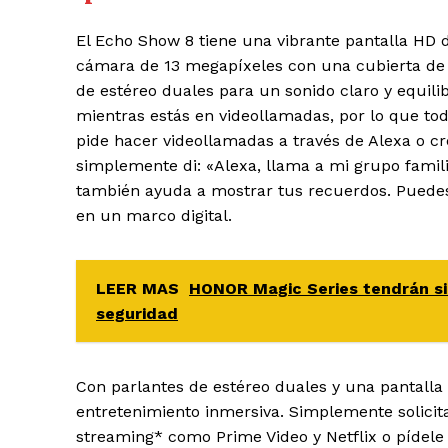
El Echo Show 8 tiene una vibrante pantalla HD 
cámara de 13 megapíxeles con una cubierta de 
de estéreo duales para un sonido claro y equi
mientras estás en videollamadas, por lo que t
pide hacer videollamadas a través de Alexa o cr
simplemente di: «Alexa, llama a mi grupo famil
también ayuda a mostrar tus recuerdos. Puedes 
en un marco digital.
LEER MAS
HONOR Magic Series tendrán si
seguridad
Con parlantes de estéreo duales y una pantalla
entretenimiento inmersiva. Simplemente solicita 
streaming* como Prime Video y Netflix o pídele