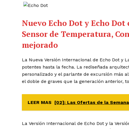
Nuevo Echo Dot y Echo Dot 
Sensor de Temperatura, Con
mejorado
La Nueva Versión Internacional de Echo Dot y La
potentes hasta la fecha. La rediseñada arquite
personalizado y el parlante de excursión más al
el doble de graves que la generación anterior, 
LEER MAS
[02]: Las Ofertas de la Semana
La Versión Internacional de Echo Dot y la Versi