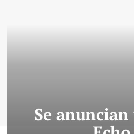
Se anuncian 
Echo 