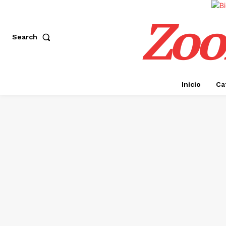
Zoo
Search
Inicio
Ca