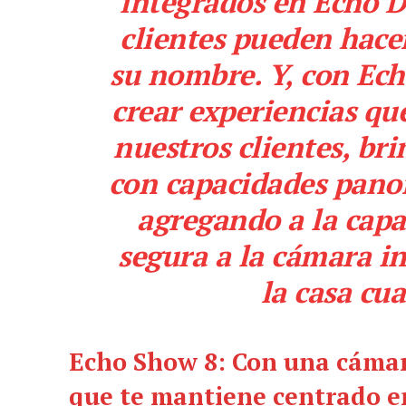
integrados en Echo Do
clientes pueden hace
su nombre. Y, con Ec
crear experiencias qu
nuestros clientes, b
con capacidades panor
agregando a la capa
segura a la cámara i
la casa cu
Echo Show 8: Con una cámar
que te mantiene centrado e