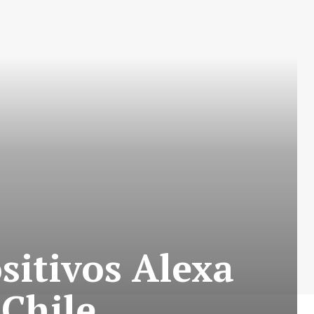
sitivos Alexa
 Chile