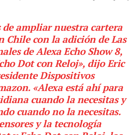
de ampliar nuestra cartera
n Chile con la adición de Las
nales de Alexa Echo Show 8,
ho Dot con Reloj», dijo Eric
esidente Dispositivos
mazon. «Alexa está ahí para
tidiana cuando la necesitas y
ndo cuando no la necesitas.
ensores y la tecnología