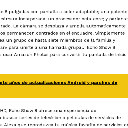
de 8 pulgadas con pantalla a color adaptable; una potente
cámara incorporada; un procesador octa-core; y parlante
librado. La cámara se desplaza y amplía automáticamente
odos permanecen centrados en el encuadre. Simplemente
ea un grupo de hasta siete miembros de la familia y
iar» para unirte a una llamada grupal. Echo Show 8
usar Amazon Photos para convertir tu pantalla de inicio
ete años de actualizaciones Android y parches de
 HD, Echo Show 8 ofrece una experiencia de
buscar series de televisión o películas de servicios de
 a Alexa que reproduzca tu música favorita de servicios d