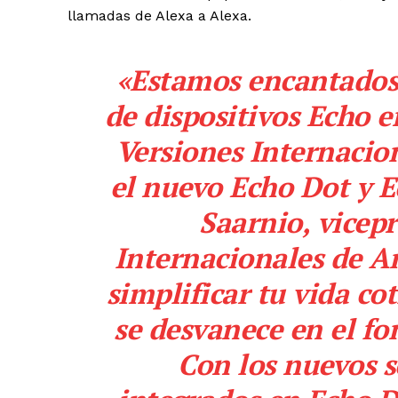
llamadas de Alexa a Alexa.
«Estamos encantados 
de dispositivos Echo e
Versiones Internacio
el nuevo Echo Dot y Ec
Saarnio, vicepr
Internacionales de A
simplificar tu vida co
se desvanece en el fo
Con los nuevos s