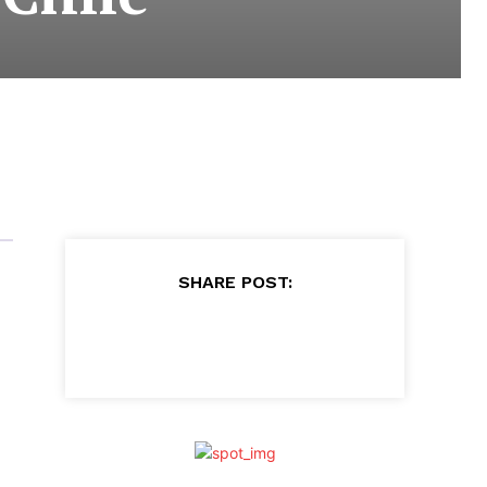
SHARE POST:
u