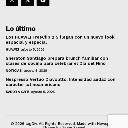
Lo último
Los HUAWEI FreeClip 2 S llegan con un nuevo look
espacial y especial
HUAWEI
agosto 5, 2026
Sheraton Santiago prepara brunch familiar con
clases de cocina para celebrar el Día del Niño
NOTICIAS
agosto 5, 2026
Nespresso Vertuo Diavolitto: Intensidad audaz con
carácter latinoamericano
SABOR A CAFÉ
agosto 5, 2026
© 2026 tagDiv. All Rights Reserved. Made with Newspaper
Theme by Zoom Tecnol