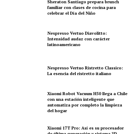
Sheraton Santiago prepara brunch
familiar con clases de cocina para
celebrar el Día del Niño
Nespresso Vertuo Diavolitto:
Intensidad audaz con carácter
latinoamericano
Nespresso Vertuo Ristretto Classico:
La esencia del ristretto italiano
Xiaomi Robot Vacuum H50 llega a Chile
con una estación inteligente que
automatiza por completo la limpieza
del hogar
Xiaomi 17T Pro: Así es su procesador
de última generación y sistema 3D