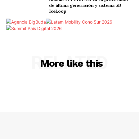
de última generación y sistema 3D
IceLoop
RELATED
More like this