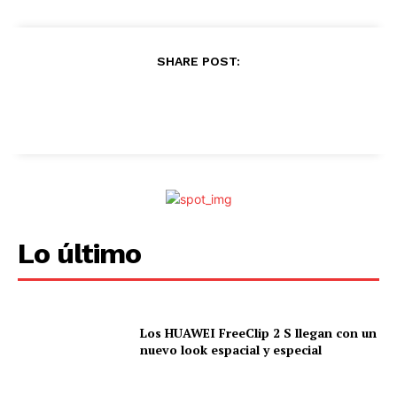
.
SHARE POST:
Lo último
Los HUAWEI FreeClip 2 S llegan con un
nuevo look espacial y especial