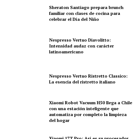
Sheraton Santiago prepara brunch
familiar con clases de cocina para
celebrar el Día del Niño
Nespresso Vertuo Diavolitto:
Intensidad audaz con carácter
latinoamericano
Nespresso Vertuo Ristretto Classico:
La esencia del ristretto italiano
Xiaomi Robot Vacuum H50 llega a Chile
con una estación inteligente que
automatiza por completo la limpieza
del hogar
Xiaomi 17T Pro: Así es su procesador