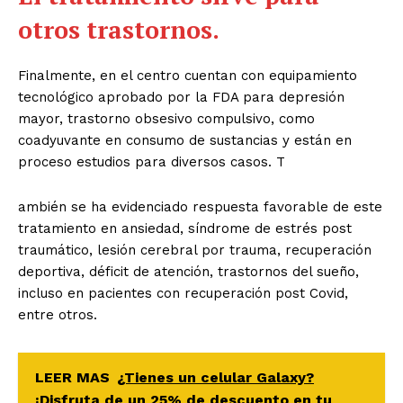
otros trastornos.
Finalmente, en el centro cuentan con equipamiento
tecnológico aprobado por la FDA para depresión
mayor, trastorno obsesivo compulsivo, como
coadyuvante en consumo de sustancias y están en
proceso estudios para diversos casos. T
ambién se ha evidenciado respuesta favorable de este
tratamiento en ansiedad, síndrome de estrés post
traumático, lesión cerebral por trauma, recuperación
deportiva, déficit de atención, trastornos del sueño,
incluso en pacientes con recuperación post Covid,
entre otros.
LEER MAS
¿Tienes un celular Galaxy?
¡Disfruta de un 25% de descuento en tu