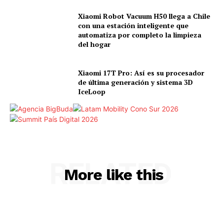
Xiaomi Robot Vacuum H50 llega a Chile
con una estación inteligente que
automatiza por completo la limpieza
del hogar
Xiaomi 17T Pro: Así es su procesador
de última generación y sistema 3D
IceLoop
RELATED
More like this