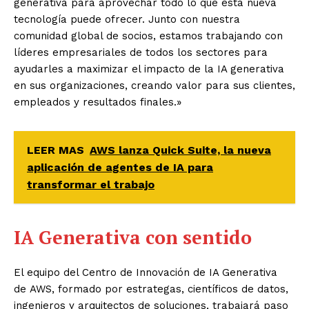
generativa para aprovechar todo lo que esta nueva
tecnología puede ofrecer. Junto con nuestra
comunidad global de socios, estamos trabajando con
líderes empresariales de todos los sectores para
ayudarles a maximizar el impacto de la IA generativa
en sus organizaciones, creando valor para sus clientes,
empleados y resultados finales.»
LEER MAS
AWS lanza Quick Suite, la nueva
aplicación de agentes de IA para
transformar el trabajo
IA Generativa con sentido
El equipo del Centro de Innovación de IA Generativa
de
AWS
, formado por estrategas, científicos de datos,
ingenieros y arquitectos de soluciones, trabajará paso