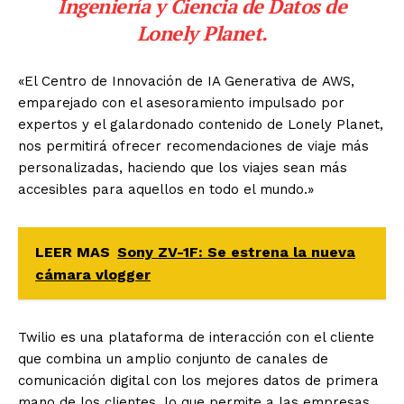
Ingeniería y Ciencia de Datos de
Lonely Planet.
«El Centro de Innovación de IA Generativa de
AWS
,
emparejado con el asesoramiento impulsado por
expertos y el galardonado contenido de Lonely Planet,
nos permitirá ofrecer recomendaciones de viaje más
personalizadas, haciendo que los viajes sean más
accesibles para aquellos en todo el mundo.»
LEER MAS
Sony ZV-1F: Se estrena la nueva
cámara vlogger
Twilio es una plataforma de interacción con el cliente
que combina un amplio conjunto de canales de
comunicación digital con los mejores datos de primera
mano de los clientes, lo que permite a las empresas