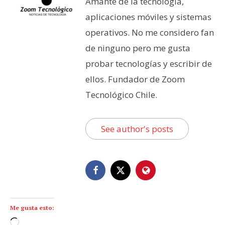
Amante de la tecnología,
aplicaciones móviles y sistemas
operativos. No me considero fan
de ninguno pero me gusta
probar tecnologías y escribir de
ellos. Fundador de Zoom
Tecnológico Chile.
See author's posts
Me gusta esto:
C