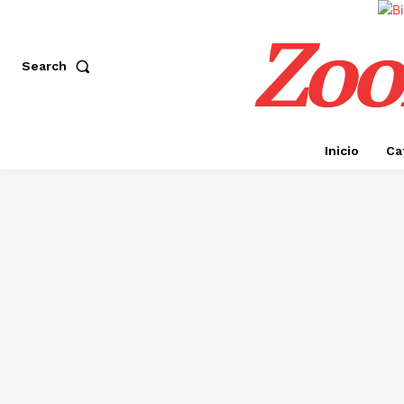
Zoo
Search
Inicio
Ca