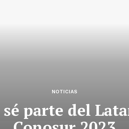
NOTICIAS
y sé parte del Lat
Conosur 2023