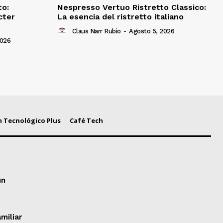
to:
Nespresso Vertuo Ristretto Classico:
cter
La esencia del ristretto italiano
Claus Narr Rubio
-
Agosto 5, 2026
2026
 Tecnológico Plus
Café Tech
un
miliar