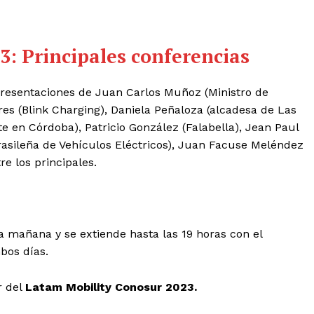
: Principales conferencias
resentaciones de Juan Carlos Muñoz (Ministro de
res (Blink Charging), Daniela Peñaloza (alcadesa de Las
e en Córdoba), Patricio González (Falabella), Jean Paul
Brasileña de Vehículos Eléctricos), Juan Facuse Meléndez
e los principales.
a mañana y se extiende hasta las 19 horas con el
bos días.
r del
Latam Mobility Conosur 2023.