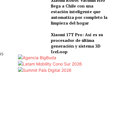
Xiaomi Robot Vacuum H50
llega a Chile con una
estación inteligente que
automatiza por completo la
limpieza del hogar
Xiaomi 17T Pro: Así es su
procesador de última
generación y sistema 3D
IceLoop
as