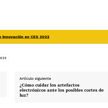
 innovación en CES 2022
2023
Artículo siguiente
¿Cómo cuidar los artefactos
electrónicos ante los posibles cortes de
luz?