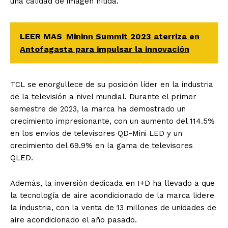
una calidad de imagen nítida.
LEER MAS
Mininn Summit 2023 aterriza en
Antofagasta para impulsar la innovación
TCL se enorgullece de su posición líder en la industria
de la televisión a nivel mundial. Durante el primer
semestre de 2023, la marca ha demostrado un
crecimiento impresionante, con un aumento del 114.5%
en los envíos de televisores QD-Mini LED y un
crecimiento del 69.9% en la gama de televisores
QLED.
Además, la inversión dedicada en I+D ha llevado a que
la tecnología de aire acondicionado de la marca lidere
la industria, con la venta de 13 millones de unidades de
aire acondicionado el año pasado.