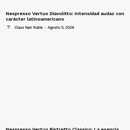
Nespresso Vertuo Diavolitto: Intensidad audaz con
carácter latinoamericano
Claus Narr Rubio
-
Agosto 5, 2026
Nespresso Vertuo Ristretto Classico: La esencia