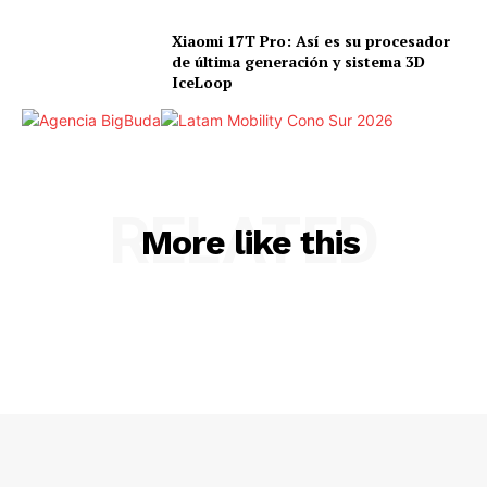
Xiaomi 17T Pro: Así es su procesador
de última generación y sistema 3D
IceLoop
RELATED
More like this