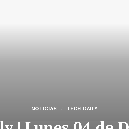
NOTICIAS
TECH DAILY
ly | Lunes 04 de 