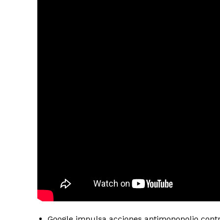
Google impulsa acciones antimonopolio contr