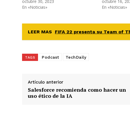
octubre 30, 2023
octubre 16, 20
En «Noticias»
En «Noticias»
LEER MAS
FIFA 22 presenta su Team of T
Podcast
TechDaily
TAGS
Artículo anterior
Salesforce recomienda como hacer un
uso ético de la IA