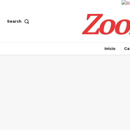
Zoo
Search
Inicio
Ca