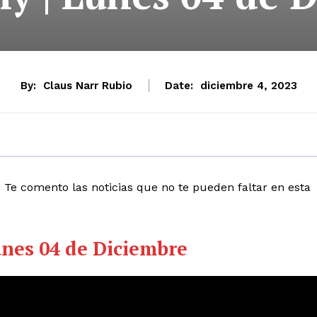
By:
Claus Narr Rubio
Date:
diciembre 4, 2023
Te comento las noticias que no te pueden faltar en esta
unes 04 de Diciembre