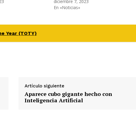
23
diciembre 7, 2023
En «Noticias»
he Year (TOTY)
Artículo siguiente
Aparece cubo gigante hecho con
Inteligencia Artificial