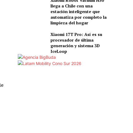
Xiaomi Robot Vacuum H50
llega a Chile con una
estación inteligente que
automatiza por completo la
limpieza del hogar
Xiaomi 17T Pro: Así es su
procesador de última
generación y sistema 3D
IceLoop
le