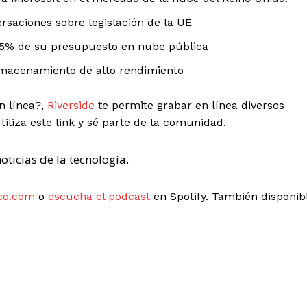
rsaciones sobre legislación de la UE
25% de su presupuesto en nube pública
macenamiento de alto rendimiento
n línea?,
Riverside
te permite grabar en línea diversos
Utiliza este link y sé parte de la comunidad.
oticias de la tecnología.
co.com
o
escucha el podcast
en Spotify. También disponib