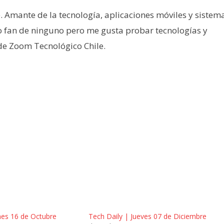
e. Amante de la tecnología, aplicaciones móviles y sistem
o fan de ninguno pero me gusta probar tecnologías y
 de Zoom Tecnológico Chile.
nes 16 de Octubre
Tech Daily | Jueves 07 de Diciembre