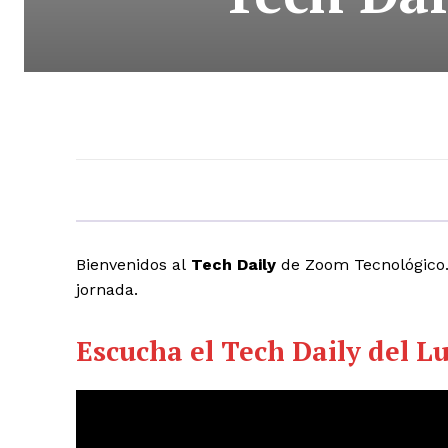
Bienvenidos al
Tech Daily
de Zoom Tecnológico. 
jornada.
Escucha el Tech Daily del L