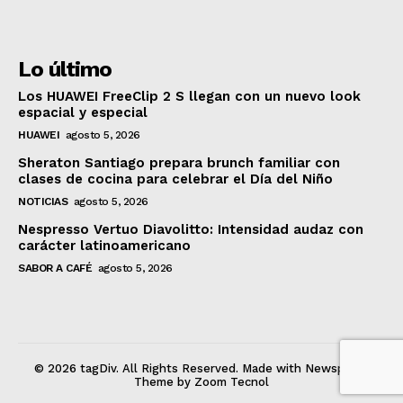
Lo último
Los HUAWEI FreeClip 2 S llegan con un nuevo look
espacial y especial
HUAWEI
agosto 5, 2026
Sheraton Santiago prepara brunch familiar con
clases de cocina para celebrar el Día del Niño
NOTICIAS
agosto 5, 2026
Nespresso Vertuo Diavolitto: Intensidad audaz con
carácter latinoamericano
SABOR A CAFÉ
agosto 5, 2026
© 2026 tagDiv. All Rights Reserved. Made with Newspaper
Theme by Zoom Tecnol