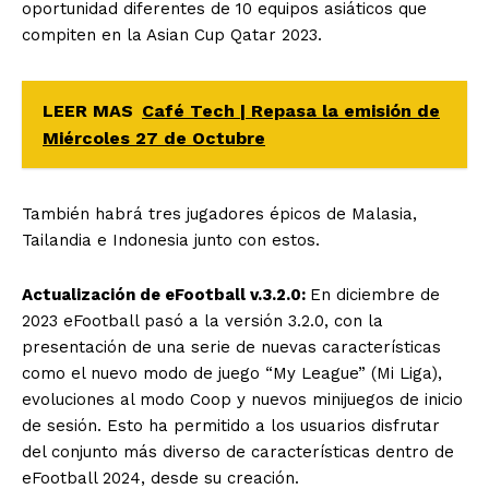
oportunidad diferentes de 10 equipos asiáticos que
compiten en la Asian Cup Qatar 2023.
LEER MAS
Café Tech | Repasa la emisión de
Miércoles 27 de Octubre
También habrá tres jugadores épicos de Malasia,
Tailandia e Indonesia junto con estos.
Actualización de eFootball v.3.2.0:
En diciembre de
2023 eFootball pasó a la versión 3.2.0, con la
presentación de una serie de nuevas características
como el nuevo modo de juego “My League” (Mi Liga),
evoluciones al modo Coop y nuevos minijuegos de inicio
de sesión. Esto ha permitido a los usuarios disfrutar
del conjunto más diverso de características dentro de
eFootball 2024, desde su creación.