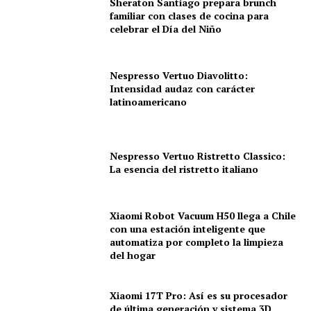
Sheraton Santiago prepara brunch
familiar con clases de cocina para
celebrar el Día del Niño
Nespresso Vertuo Diavolitto:
Intensidad audaz con carácter
latinoamericano
Nespresso Vertuo Ristretto Classico:
La esencia del ristretto italiano
Xiaomi Robot Vacuum H50 llega a Chile
con una estación inteligente que
automatiza por completo la limpieza
del hogar
Xiaomi 17T Pro: Así es su procesador
de última generación y sistema 3D