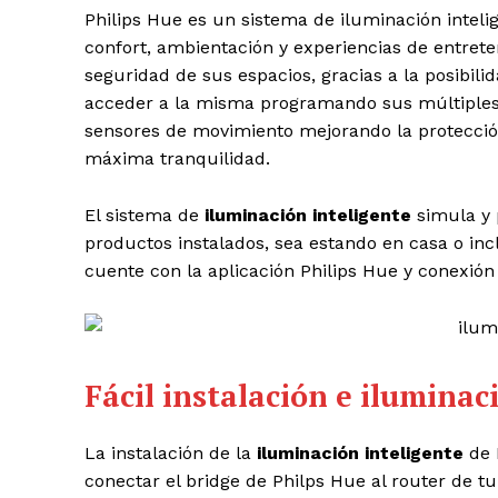
Philips Hue es un sistema de iluminación inte
confort, ambientación y experiencias de entrete
seguridad de sus espacios, gracias a la posibili
acceder a la misma programando sus múltiples 
sensores de movimiento mejorando la protección 
máxima tranquilidad.
El sistema de
iluminación inteligente
simula y 
productos instalados, sea estando en casa o in
cuente con la aplicación Philips Hue y conexión 
Fácil instalación e iluminac
La instalación de la
iluminación inteligente
de 
conectar el bridge de Philps Hue al router de t