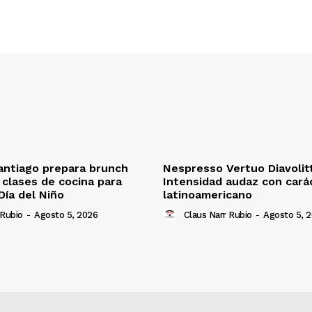
antiago prepara brunch
Nespresso Vertuo Diavolit
n clases de cocina para
Intensidad audaz con cará
Día del Niño
latinoamericano
 Rubio
-
Agosto 5, 2026
Claus Narr Rubio
-
Agosto 5, 