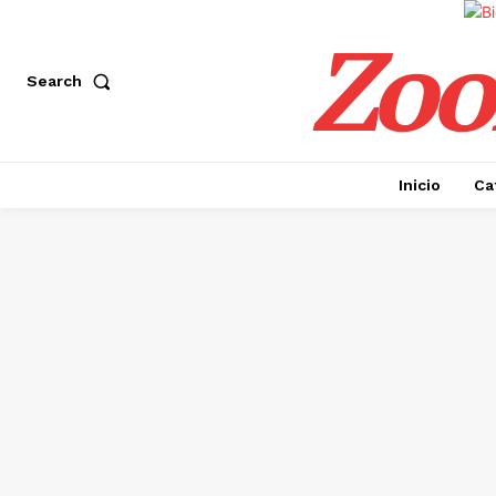
Zoo
Search
Inicio
Ca