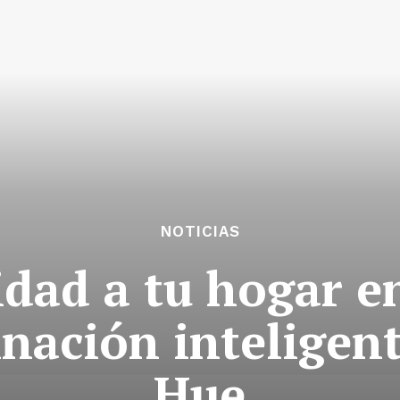
NOTICIAS
dad a tu hogar e
inación inteligent
Hue