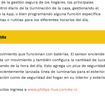
de la gestión segura de los hogares, los principales
rol diario de la iluminación de la casa, gestionando el
 la App, o bien programando alguna función específica
s o rutinas para los diferentes horarios del día.
hile
vimiento que funcionan con baterías. El sensor enciende
ta un movimiento y también configura la cantidad de luc
endo de la hora del día. Esto agrega un plus de segurida
recientemente lanzada línea de luminarias para el exterior
ción como de seguridad del hogar en su interior y exterio
uctos ingresa a
www.philips-hue.com/es-cl