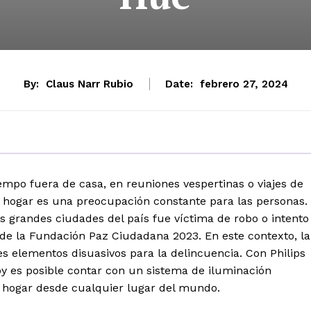
By:
Claus Narr Rubio
Date:
febrero 27, 2024
mpo fuera de casa, en reuniones vespertinas o viajes de
l hogar es una preocupación constante para las personas.
as grandes ciudades del país fue víctima de robo o intento
 de la Fundación Paz Ciudadana 2023. En este contexto, la
es elementos disuasivos para la delincuencia. Con Philips
oy es posible contar con un sistema de iluminación
tu hogar desde cualquier lugar del mundo.