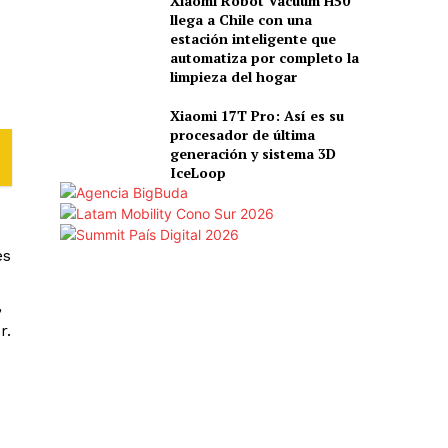
Xiaomi Robot Vacuum H50
llega a Chile con una
estación inteligente que
automatiza por completo la
limpieza del hogar
Xiaomi 17T Pro: Así es su
procesador de última
generación y sistema 3D
IceLoop
es
d
,
r.