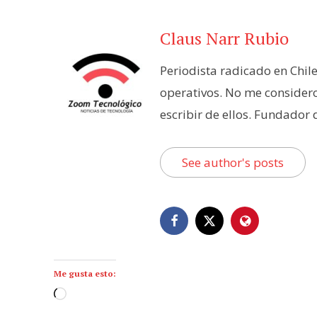
Claus Narr Rubio
Periodista radicado en Chil
operativos. No me consider
escribir de ellos. Fundador
See author's posts
Me gusta esto:
C
a