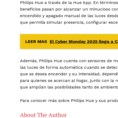
Philips Hue a través de la Hue App. En términos 
beneficios pasan por alcanzar un minucioso cont
encendido y apagado manual de las luces desde
que permita simular presencia, configurar escena
LEER MAS
El Cyber Monday 2025 llega a C
Además, Philips Hue cuenta con sensores de mo
las luces de forma automática cuando se detec
que se desea encender y su intensidad, dependi
para quienes se acercan al hogar, junto con la 
que amplían las posibilidades tanto de ambienta
Para conocer más sobre Philips Hue y sus prod
About The Author