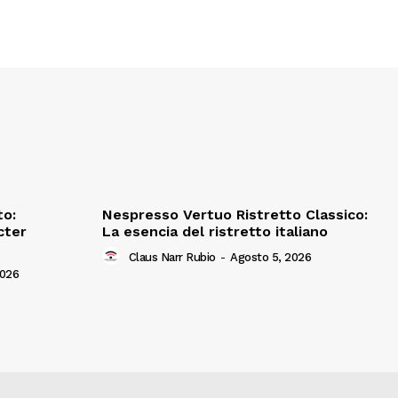
to:
Nespresso Vertuo Ristretto Classico:
cter
La esencia del ristretto italiano
Claus Narr Rubio
-
Agosto 5, 2026
2026