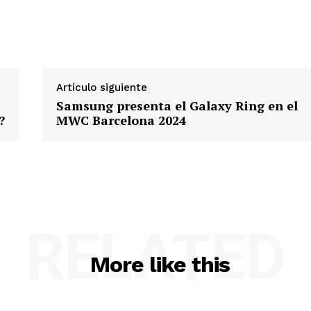
Artículo siguiente
Samsung presenta el Galaxy Ring en el
?
MWC Barcelona 2024
RELATED
More like this