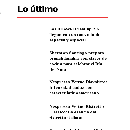
Lo último
a
s
Los HUAWEI FreeClip 2 S
llegan con un nuevo look
espacial y especial
Sheraton Santiago prepara
brunch familiar con clases de
cocina para celebrar el Día
del Niño
Nespresso Vertuo Diavolitto:
Intensidad audaz con
carácter latinoamericano
Nespresso Vertuo Ristretto
Classico: La esencia del
ristretto italiano