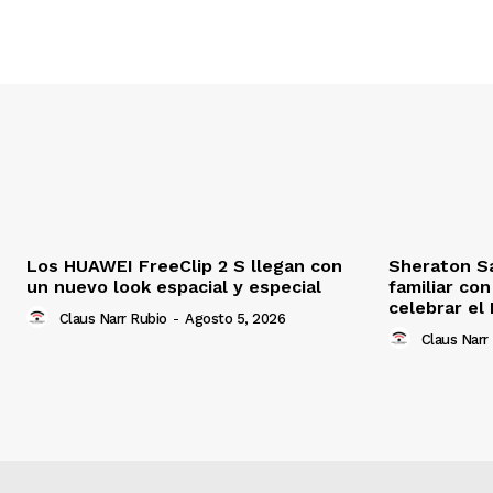
Los HUAWEI FreeClip 2 S llegan con
Sheraton S
un nuevo look espacial y especial
familiar co
celebrar el 
Claus Narr Rubio
-
Agosto 5, 2026
Claus Narr