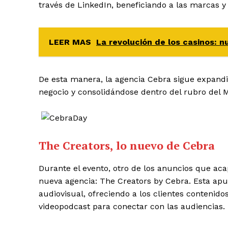
través de LinkedIn, beneficiando a las marcas y
LEER MAS
La revolución de los casinos:
De esta manera, la agencia Cebra sigue expand
negocio y consolidándose dentro del rubro del M
The Creators, lo nuevo de Cebra
Durante el evento, otro de los anuncios que aca
nueva agencia: The Creators by Cebra. Esta apu
audiovisual, ofreciendo a los clientes contenido
videopodcast para conectar con las audiencias.