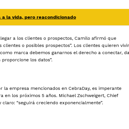
a la vida, pero reacondicionado
legar a los clientes o prospectos, Camilo afirmó que
ientes o posibles prospectos”. Los clientes quieren vivi
o “como marca debemos ganarnos el derecho a conectar, d
s proporcione los datos”.
 por la empresa mencionados en CebraDay, es imperante
 en los próximos 5 años. Michael Zschweigert, Chief
y claro: “seguirá creciendo exponencialmente”.