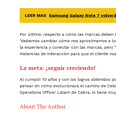
LEER MAS
Samsung Galaxy Note 7 volverá 
Por último, respecto a cómo las marcas deben l
“debemos cambiar cómo nos aproximamos a los cl
la experiencia y conectar con las marcas, per
instancias de interacción para que el cliente no
La meta: ¡seguir creciendo!
Al cumplir 10 años y con los logros obtenidos
pensar en cómo evolucionará el camino de Cebra
Operations Officer Latam de Cebra, lo tiene mu
About The Author