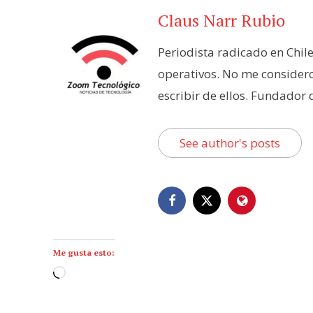
Claus Narr Rubio
Periodista radicado en Chil
operativos. No me consider
escribir de ellos. Fundador
See author's posts
Me gusta esto:
C
a
r