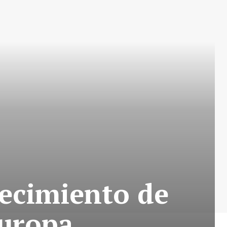
recimiento de
Europa