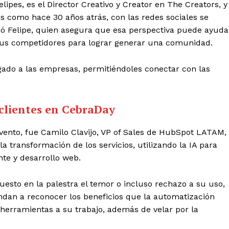
pes, es el Director Creativo y Creator en The Creators, y
es como hace 30 años atrás, con las redes sociales se
nó Felipe, quien asegura que esa perspectiva puede ayuda
e sus competidores para lograr generar una comunidad.
gado a las empresas, permitiéndoles conectar con las
clientes en CebraDay
evento, fue Camilo Clavijo, VP of Sales de HubSpot LATAM,
 transformación de los servicios, utilizando la IA para
ente y desarrollo web.
puesto en la palestra el temor o incluso rechazo a su uso,
dan a reconocer los beneficios que la automatización
herramientas a su trabajo, además de velar por la