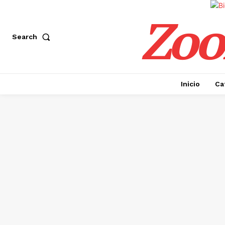
Zoo
Search
Inicio
Ca