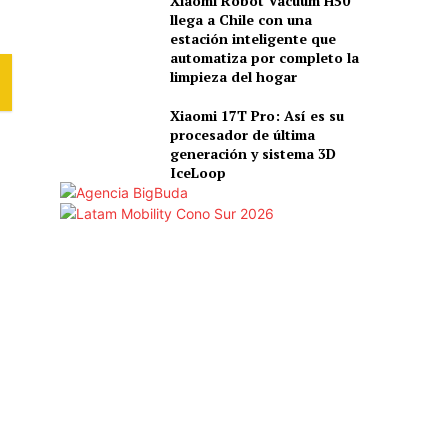
Xiaomi Robot Vacuum H50
llega a Chile con una
estación inteligente que
automatiza por completo la
limpieza del hogar
Xiaomi 17T Pro: Así es su
procesador de última
generación y sistema 3D
IceLoop