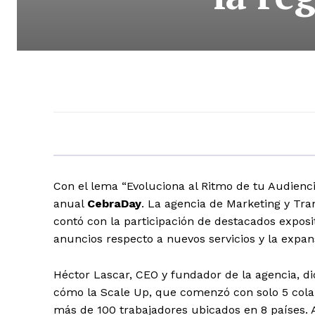
Con el lema “Evoluciona al Ritmo de tu Audienci
anual
CebraDay
. La agencia de Marketing y Tra
contó con la participación de destacados expos
anuncios respecto a nuevos servicios y la expa
Héctor Lascar, CEO y fundador de la agencia, di
cómo la Scale Up, que comenzó con solo 5 col
más de 100 trabajadores ubicados en 8 países. 