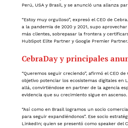
Perú, USA y Brasil, y se anunció una alianza para
“Estoy muy orgulloso”, expresó el CEO de Cebra.
a la pandemia de 2020 y 2021, supo aprovechar 
más clientes, sobrepasar la frontera y certif
HubSpot Elite Partner y Google Premier Partner
CebraDay y principales anu
“Queremos seguir creciendo”, afirmó el CEO de
objetivo potenciar los ecosistemas digitales en 
allá, convirtiéndose en partner de la agencia e
evidencia que su crecimiento sigue en ascenso
“Así como en Brasil logramos un socio comercia
para seguir expandiéndonos”. Ese socio estratég
LinkedIn; quien se presentó como speaker del Ce