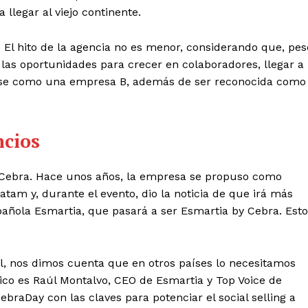
 llegar al viejo continente.
 El hito de la agencia no es menor, considerando que, pes
las oportunidades para crecer en colaboradores, llegar a
icarse como una empresa B, además de ser reconocida como
.
ncios
 Cebra. Hace unos años, la empresa se propuso como
Latam y, durante el evento, dio la noticia de que irá más
spañola Esmartia, que pasará a ser Esmartia by Cebra. Esto
.
l, nos dimos cuenta que en otros países lo necesitamos
ico es Raúl Montalvo, CEO de Esmartia y Top Voice de
braDay con las claves para potenciar el social selling a