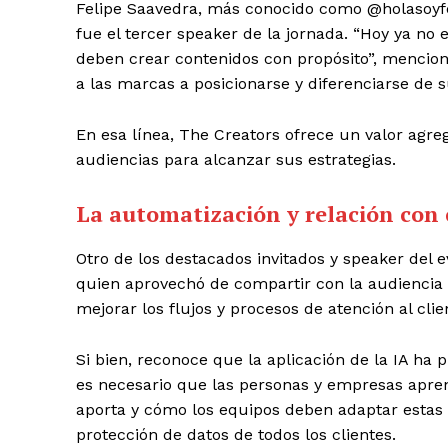
Felipe Saavedra, más conocido como @holasoyfeli
fue el tercer speaker de la jornada. “Hoy ya no 
deben crear contenidos con propósito”, mencio
a las marcas a posicionarse y diferenciarse d
En esa línea, The Creators ofrece un valor agre
audiencias para alcanzar sus estrategias.
La automatización y relación con 
Otro de los destacados invitados y speaker del 
quien aprovechó de compartir con la audiencia la
mejorar los flujos y procesos de atención al cli
Si bien, reconoce que la aplicación de la IA ha 
es necesario que las personas y empresas apren
aporta y cómo los equipos deben adaptar estas 
protección de datos de todos los clientes.