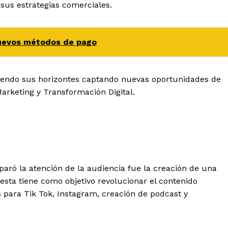
 sus estrategias comerciales.
 nuevos métodos de pago
iendo sus horizontes captando nuevas oportunidades de
arketing y Transformación Digital.
paró la atención de la audiencia fue la creación de una
esta tiene como objetivo revolucionar el contenido
s para Tik Tok, Instagram, creación de podcast y