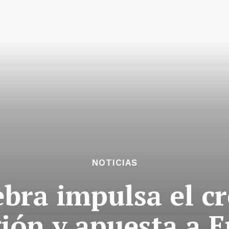
NOTICIAS
bra impulsa el c
gión y apuesta a 