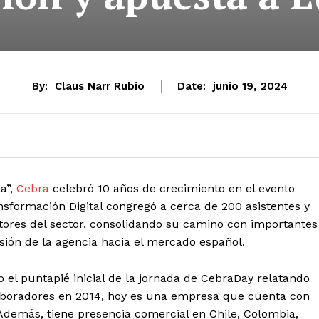
By:
Claus Narr Rubio
Date:
junio 19, 2024
a”,
Cebra
celebró 10 años de crecimiento en el evento
nsformación Digital congregó a cerca de 200 asistentes y
itores del sector, consolidando su camino con importantes
nsión de la agencia hacia el mercado español.
o el puntapié inicial de la jornada de CebraDay relatando
aboradores en 2014, hoy es una empresa que cuenta con
Además, tiene presencia comercial en Chile, Colombia,