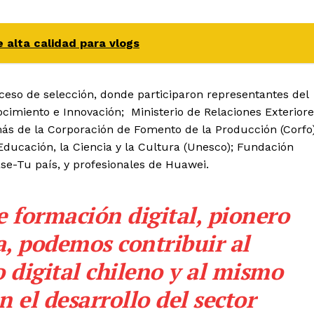
 alta calidad para vlogs
eso de selección, donde participaron representantes del
ocimiento e Innovación;
Ministerio de Relaciones Exteriore
más de la Corporación de Fomento de la Producción (Corfo)
Educación, la Ciencia y la Cultura (Unesco); Fundación
se-Tu país, y profesionales de Huawei.
 formación digital, pionero
, podemos contribuir al
o digital chileno y al mismo
 el desarrollo del sector