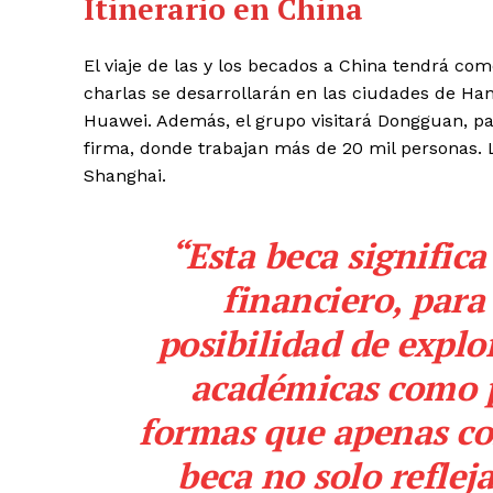
Itinerario en China
El viaje de las y los becados a China tendrá como
charlas se desarrollarán en las ciudades de Ha
Huawei. Además, el grupo visitará Dongguan, par
firma, donde trabajan más de 20 mil personas. 
Shanghai.
“Esta beca signifi
financiero, para
posibilidad de explo
académicas como p
formas que apenas c
beca no solo reflej