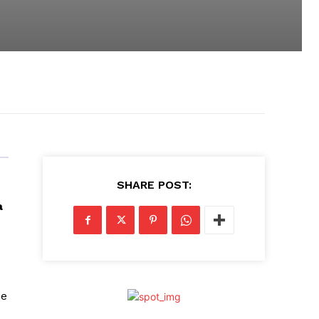
SHARE POST:
a
de