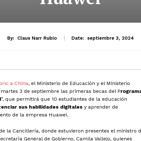
By:
Claus Narr Rubio
Date:
septiembre 3, 2024
oric a China
, el Ministerio de Educación y el Ministerio
 martes 3 de septiembre las primeras becas del P
rogram
i
”, que permitirá que 10 estudiantes de la educación
enciar sus habilidades digitales
y aprender de
amiento de la empresa Huawei.
 de la Cancillería, donde estuvieron presentes el ministro 
Secretaría General de Gobierno, Camila Vallejo, quienes