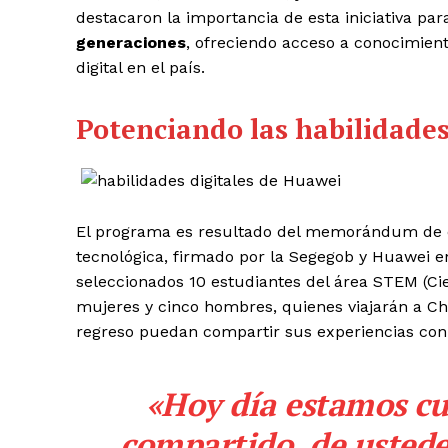
destacaron la importancia de esta iniciativa pa
generaciones
, ofreciendo acceso a conocimien
digital en el país.
Potenciando las habilidades
El programa es resultado del memorándum de ent
tecnológica, firmado por la Segegob y Huawei e
seleccionados 10 estudiantes del área STEM (Cie
mujeres y cinco hombres, quienes viajarán a Ch
regreso puedan compartir sus experiencias co
«Hoy día estamos c
compartido, de ustede