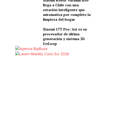
Xiaomi Robot Vacuum H50
llega a Chile con una
estación inteligente que
automatiza por completo la
limpieza del hogar
Xiaomi 17T Pro: Así es su
procesador de última
generación y sistema 3D
IceLoop