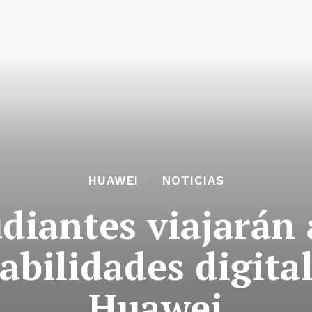
HUAWEI
NOTICIAS
udiantes viajarán 
abilidades digital
Huawei