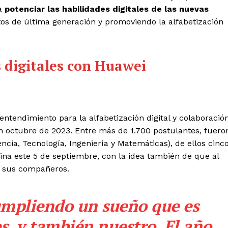
ra
potenciar las habilidades digitales de las nuevas
tos de última generación y promoviendo la alfabetización
 digitales con Huawei
endimiento para la alfabetización digital y colaboració
n octubre de 2023. Entre más de 1.700 postulantes, fuero
ncia, Tecnología, Ingeniería y Matemáticas), de ellos cinc
ina este 5 de septiembre, con la idea también de que al
n sus compañeros.
umpliendo un sueño que es
s, y también nuestro. El año