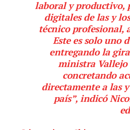
laboral y productivo, 
digitales de las y l
técnico profesional,
Este es solo uno d
entregando la gira
ministra Vallejo
concretando ac
directamente a las y
país”, indicó Nic
ed