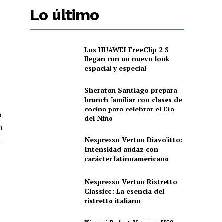
Lo último
Los HUAWEI FreeClip 2 S
llegan con un nuevo look
espacial y especial
Sheraton Santiago prepara
brunch familiar con clases de
cocina para celebrar el Día
n
del Niño
n
Nespresso Vertuo Diavolitto:
o
Intensidad audaz con
carácter latinoamericano
Nespresso Vertuo Ristretto
Classico: La esencia del
ristretto italiano