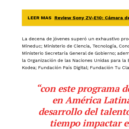
LEER MAS
Review Sony ZV-E10: Cámara de
La decena de jóvenes superó un exhaustivo proc
Mineduc; Ministerio de Ciencia, Tecnología, Con
Ministerio Secretaría General de Gobierno; ade
la Organización de las Naciones Unidas para la 
Kodea; Fundación País Digital; Fundación Tu Cla
“con este programa de
en América Latina
desarrollo del talent
tiempo impactar en