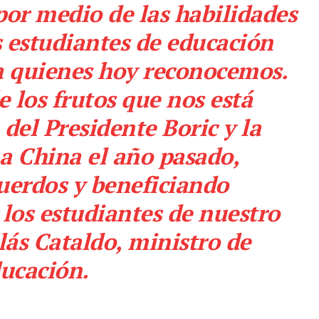
por medio de las habilidades
os estudiantes de educación
 a quienes hoy reconocemos.
e los frutos que nos está
 del Presidente Boric y la
 a China el año pasado,
uerdos y beneficiando
 los estudiantes de nuestro
olás Cataldo, ministro de
ucación.