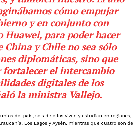
maginábamos cómo empujar
ierno y en conjunto con
so Huawei, para poder hacer
e China y Chile no sea sólo
iones diplomáticas, sino que
fortalecer el intercambio
ilidades digitales de los
aló la ministra Vallejo.
ntos del país, seis de ellos viven y estudian en regiones,
 Araucanía, Los Lagos y Aysén, mientras que cuatro son de