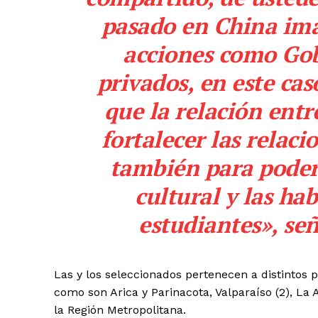
pasado en China i
acciones como Gob
privados, en este ca
que la relación entr
fortalecer las relac
también para poder 
cultural y las hab
estudiantes», señ
Las y los seleccionados pertenecen a distintos pu
como son Arica y Parinacota, Valparaíso (2), La
la Región Metropolitana.