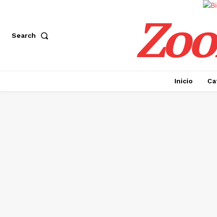
Zoo
Search
Inicio
Ca