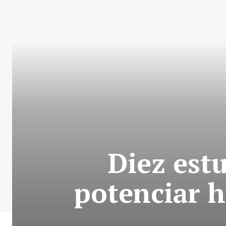
Diez est
potenciar h